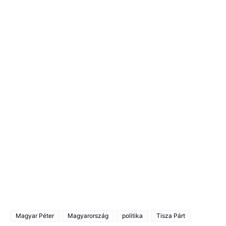
Magyar Péter
Magyarország
politika
Tisza Párt