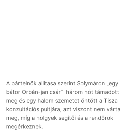
A pártelnök állítása szerint Solymáron „egy
bátor Orbán-janicsár” három nőt támadott
meg és egy halom szemetet öntött a Tisza
konzultációs pultjára, azt viszont nem várta
meg, míg a hölgyek segítői és a rendőrök
megérkeznek.