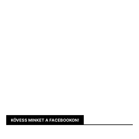
KÖVESS MINKET A FACEBOOKON!