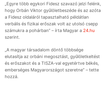
„Egyre több egykori Fidesz szavazó jelzi felénk,
hogy Orbán Viktor gyűlöletbeszéde és az azóta
a Fidesz oldaláról tapasztalható példátlan
verbális és fizikai erőszak volt az utolsó csepp
számukra a pohárban” – írta Magyar a
24.hu
szerint.
„A magyar társadalom döntő többsége
elutasítja az orbáni megosztást, gyűlöletkeltést
és erőszakot és a TISZA-val egyetértve békés,
emberséges Magyarországot szeretne” – tette
hozzá.