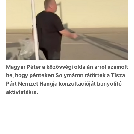
Magyar Péter a közösségi oldalán arról számolt
be, hogy pénteken Solymáron rátörtek a Tisza
Párt Nemzet Hangja konzultációját bonyolító
aktivistákra.