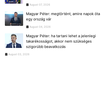
August 07, 2026
Magyar Péter: megtörtént, amire napok óta
egy ország vár
August 04, 2026
Magyar Péter: ha tartani lehet a jelenlegi
takarékosságot, akkor nem szükséges
szigorúbb beavatkozás
August 03, 2026