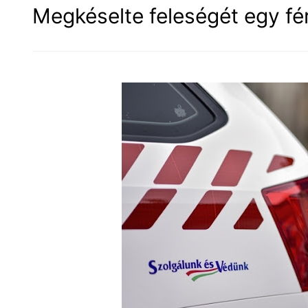
Megkéselte feleségét egy fé