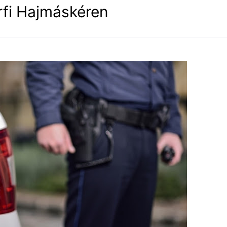
rfi Hajmáskéren