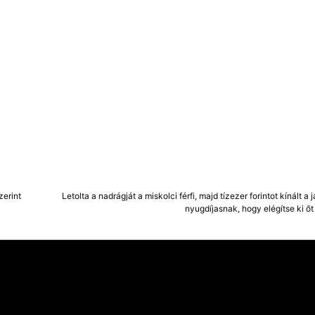
zerint
Letolta a nadrágját a miskolci férfi, majd tízezer forintot kínált a 
nyugdíjasnak, hogy elégítse ki őt 