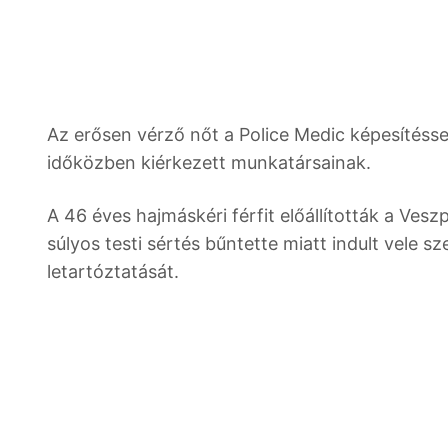
Az erősen vérző nőt a Police Medic képesítésse
időközben kiérkezett munkatársainak.
A 46 éves hajmáskéri férfit előállították a Ves
súlyos testi sértés bűntette miatt indult vele
letartóztatását.