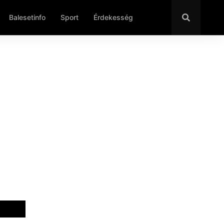
Balesetinfo
Sport
Érdekesség