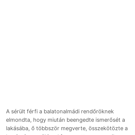
A sérült férfi a balatonalmádi rendőröknek
elmondta, hogy miután beengedte ismerősét a
lakásába, ő többször megverte, összekötözte a