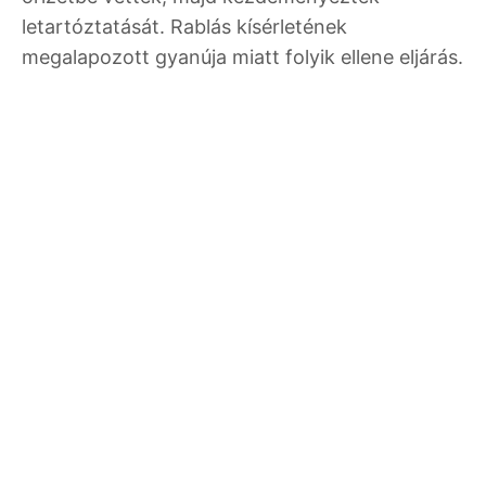
letartóztatását. Rablás kísérletének
megalapozott gyanúja miatt folyik ellene eljárás.