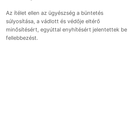
Az ítélet ellen az ügyészség a büntetés
súlyosítása, a vádlott és védője eltérő
minősítésért, egyúttal enyhítésért jelentettek be
fellebbezést.