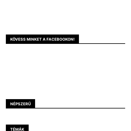
KÖVESS MINKET A FACEBOOKON!
NÉPSZERŰ
TÉMÁK