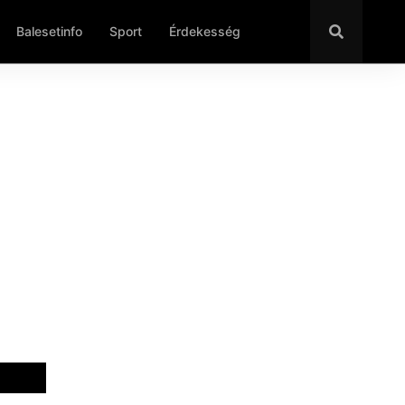
Balesetinfo
Sport
Érdekesség