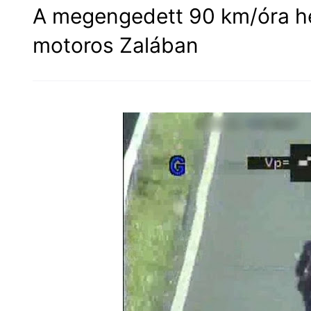
A megengedett 90 km/óra he
motoros Zalában