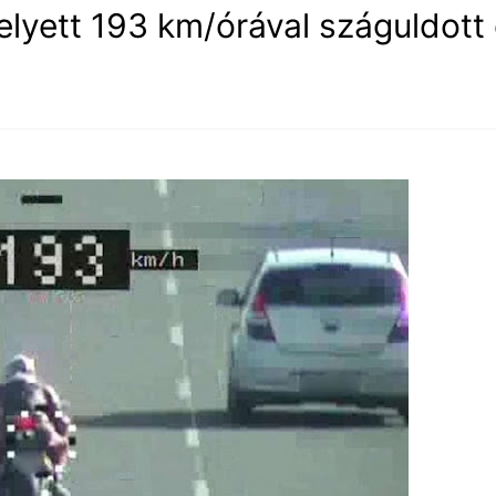
lyett 193 km/órával száguldott