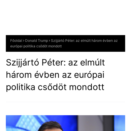
Főoldal
Donald Trump
Szijjártó Péter: az elmúlt három évben az
európai politika csődöt mondott
Szijjártó Péter: az elmúlt
három évben az európai
politika csődöt mondott