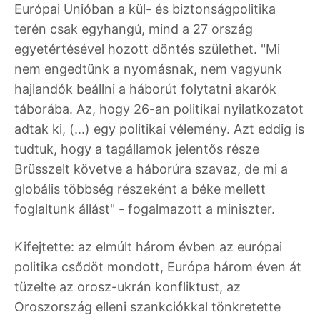
Európai Unióban a kül- és biztonságpolitika
terén csak egyhangú, mind a 27 ország
egyetértésével hozott döntés születhet. "Mi
nem engedtünk a nyomásnak, nem vagyunk
hajlandók beállni a háborút folytatni akarók
táborába. Az, hogy 26-an politikai nyilatkozatot
adtak ki, (...) egy politikai vélemény. Azt eddig is
tudtuk, hogy a tagállamok jelentős része
Brüsszelt követve a háborúra szavaz, de mi a
globális többség részeként a béke mellett
foglaltunk állást" - fogalmazott a miniszter.
Kifejtette: az elmúlt három évben az európai
politika csődöt mondott, Európa három éven át
tüzelte az orosz-ukrán konfliktust, az
Oroszország elleni szankciókkal tönkretette