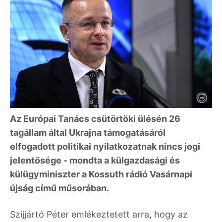
Az Európai Tanács csütörtöki ülésén 26
tagállam által Ukrajna támogatásáról
elfogadott politikai nyilatkozatnak nincs jogi
jelentősége - mondta a külgazdasági és
külügyminiszter a Kossuth rádió Vasárnapi
újság című műsorában.
Szijjártó Péter emlékeztetett arra, hogy az