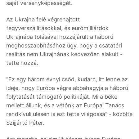
saját versenyképességét.
Az Ukrajna felé végrehajtott
fegyverszállításokkal, és eurómilliárdok
Ukrajnába tolásával hozzájárult a háború
meghosszabbításához úgy, hogy a csatatéri
realitás nem Ukrajnának kedvezően alakult -
tette hozzá.
"Ez egy három évnyi csőd, kudarc, itt lenne az
ideje, hogy Európa végre abbahagyja a háború
folytatását támogató politikáját. Mi a béke
mellett állunk, és a vétónk az Európai Tanács
rendkívüli ülésén is ezt tette világossá" - közölte
Szijjártó Péter.