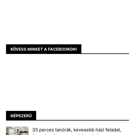
KÖVESS MINKET A FACEBOOKON!
NÉPSZERŰ
35 perces tanórák, kevesebb házi feladat,