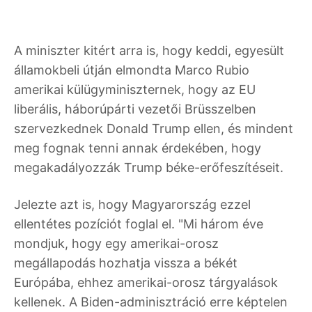
A miniszter kitért arra is, hogy keddi, egyesült
államokbeli útján elmondta Marco Rubio
amerikai külügyminiszternek, hogy az EU
liberális, háborúpárti vezetői Brüsszelben
szervezkednek Donald Trump ellen, és mindent
meg fognak tenni annak érdekében, hogy
megakadályozzák Trump béke-erőfeszítéseit.
Jelezte azt is, hogy Magyarország ezzel
ellentétes pozíciót foglal el. "Mi három éve
mondjuk, hogy egy amerikai-orosz
megállapodás hozhatja vissza a békét
Európába, ehhez amerikai-orosz tárgyalások
kellenek. A Biden-adminisztráció erre képtelen