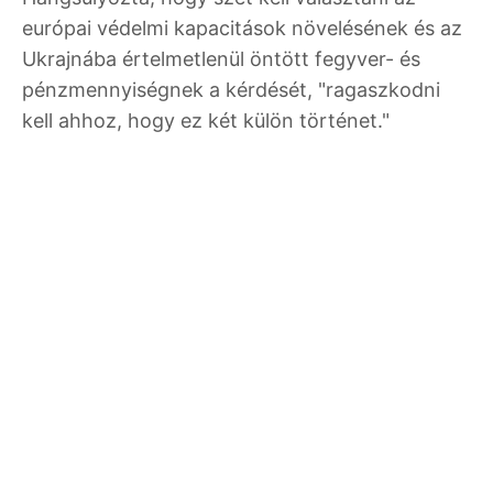
európai védelmi kapacitások növelésének és az
Ukrajnába értelmetlenül öntött fegyver- és
pénzmennyiségnek a kérdését, "ragaszkodni
kell ahhoz, hogy ez két külön történet."