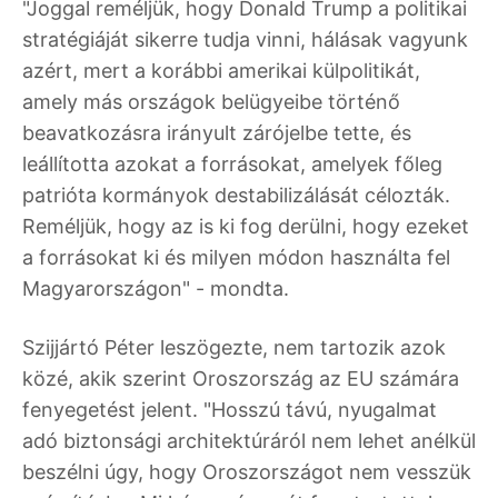
"Joggal reméljük, hogy Donald Trump a politikai
stratégiáját sikerre tudja vinni, hálásak vagyunk
azért, mert a korábbi amerikai külpolitikát,
amely más országok belügyeibe történő
beavatkozásra irányult zárójelbe tette, és
leállította azokat a forrásokat, amelyek főleg
patrióta kormányok destabilizálását célozták.
Reméljük, hogy az is ki fog derülni, hogy ezeket
a forrásokat ki és milyen módon használta fel
Magyarországon" - mondta.
Szijjártó Péter leszögezte, nem tartozik azok
közé, akik szerint Oroszország az EU számára
fenyegetést jelent. "Hosszú távú, nyugalmat
adó biztonsági architektúráról nem lehet anélkül
beszélni úgy, hogy Oroszországot nem vesszük