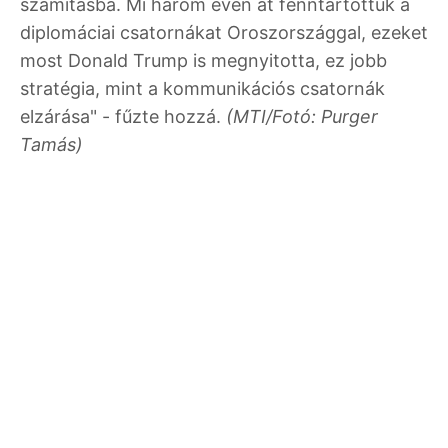
számításba. Mi három éven át fenntartottuk a
diplomáciai csatornákat Oroszországgal, ezeket
most Donald Trump is megnyitotta, ez jobb
stratégia, mint a kommunikációs csatornák
elzárása" - fűzte hozzá.
(MTI/Fotó: Purger
Tamás)