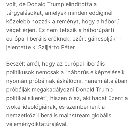
volt, de Donald Trump elindította a
tárgyalásokat, amelyek minden eddiginél
közelebb hozzák a reményt, hogy a háború
véget érjen. Ez nem tetszik a háborúpárti
európai liberális erőknek, ezért gáncsolják" -
jelentette ki Szijjártó Péter.
Beszélt arról, hogy az európai liberális
politikusok nemcsak a "háborús elképzeléseik
nyomán próbálnak áskálódni, hanem általában
próbálják megakadályozni Donald Trump
politikai sikerét", hiszen ő az, aki hadat üzent a
woke-ideológiának, és szembement a
nemzetközi liberális mainstream globális
véleménydiktatúrájával.