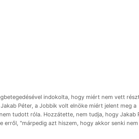
egbetegedésével indokolta, hogy miért nem vett rész
Jakab Péter, a Jobbik volt elnöke miért jelent meg a
em tudott róla. Hozzátette, nem tudja, hogy Jakab 
ele erről, "márpedig azt hiszem, hogy akkor senki nem