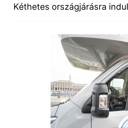
Kéthetes országjárásra indu