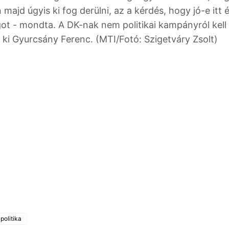
ajd úgyis ki fog derülni, az a kérdés, hogy jó-e itt é
ot - mondta. A DK-nak nem politikai kampányról kell
e ki Gyurcsány Ferenc. (MTI/Fotó: Szigetváry Zsolt)
politika