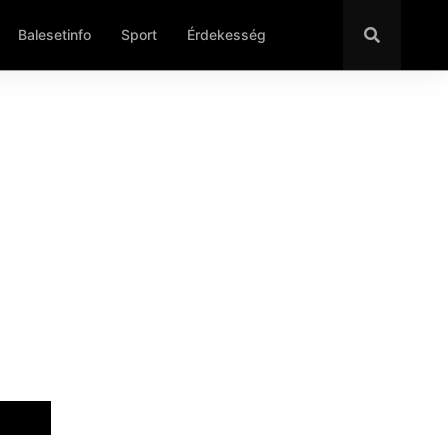
Balesetinfo
Sport
Érdekesség