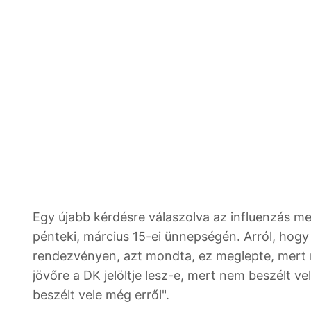
Egy újabb kérdésre válaszolva az influenzás m
pénteki, március 15-ei ünnepségén. Arról, hogy 
rendezvényen, azt mondta, ez meglepte, mert n
jövőre a DK jelöltje lesz-e, mert nem beszélt v
beszélt vele még erről".