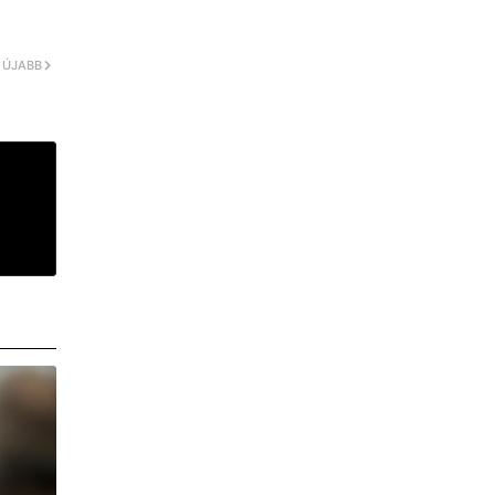
ÚJABB