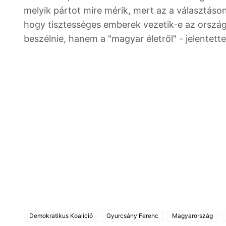
melyik pártot mire mérik, mert az a választáson m
hogy tisztességes emberek vezetik-e az ország
beszélnie, hanem a "magyar életről" - jelentett
Demokratikus Koalíció
Gyurcsány Ferenc
Magyarország