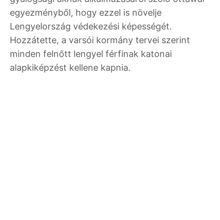
egyezményből, hogy ezzel is növelje
Lengyelország védekezési képességét.
Hozzátette, a varsói kormány tervei szerint
minden felnőtt lengyel férfinak katonai
alapkiképzést kellene kapnia.