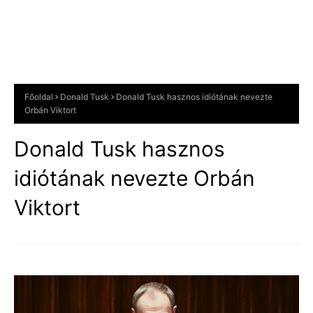
Főoldal
Donald Tusk
Donald Tusk hasznos idiótának nevezte
Orbán Viktort
Donald Tusk hasznos
idiótának nevezte Orbán
Viktort