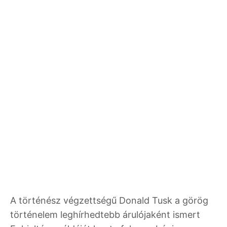
A történész végzettségű Donald Tusk a görög
történelem leghírhedtebb árulójaként ismert