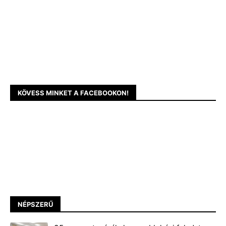
KÖVESS MINKET A FACEBOOKON!
NÉPSZERŰ