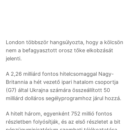
London többször hangsúlyozta, hogy a kölcsön
nem a befagyasztott orosz tőke elkobzását
jelenti.
A 2,26 milliárd fontos hitelcsomaggal Nagy-
Britannia a hét vezető ipari hatalom csoportja
(G7) által Ukrajna számára összeállított 50
milliárd dolláros segélyprogramhoz járul hozzá.
A hitelt három, egyenként 752 millió fontos
részletben folyósítják, és az első részletet a bit
pénzügyminisztérium szombati tájékoztatása