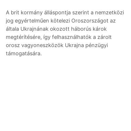
A brit kormány álláspontja szerint a nemzetközi
jog egyértelműen kötelezi Oroszországot az
általa Ukrajnának okozott háborús károk
megtérítésére, így felhasználhatók a zárolt
orosz vagyoneszközök Ukrajna pénzügyi
támogatására.