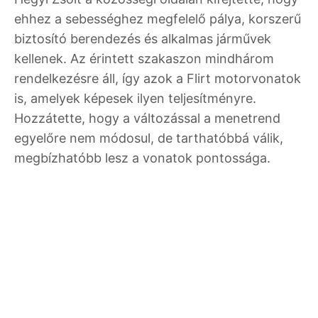
ehhez a sebességhez megfelelő pálya, korszerű
biztosító berendezés és alkalmas járművek
kellenek. Az érintett szakaszon mindhárom
rendelkezésre áll, így azok a Flirt motorvonatok
is, amelyek képesek ilyen teljesítményre.
Hozzátette, hogy a változással a menetrend
egyelőre nem módosul, de tarthatóbbá válik,
megbízhatóbb lesz a vonatok pontossága.