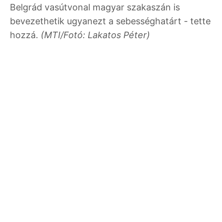
Belgrád vasútvonal magyar szakaszán is
bevezethetik ugyanezt a sebességhatárt - tette
hozzá.
(MTI/Fotó: Lakatos Péter)