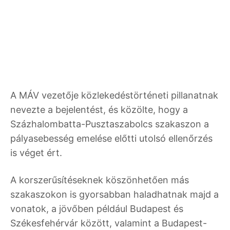
A MÁV vezetője közlekedéstörténeti pillanatnak
nevezte a bejelentést, és közölte, hogy a
Százhalombatta-Pusztaszabolcs szakaszon a
pályasebesség emelése előtti utolsó ellenőrzés
is véget ért.
A korszerűsítéseknek köszönhetően más
szakaszokon is gyorsabban haladhatnak majd a
vonatok, a jövőben például Budapest és
Székesfehérvár között, valamint a Budapest-