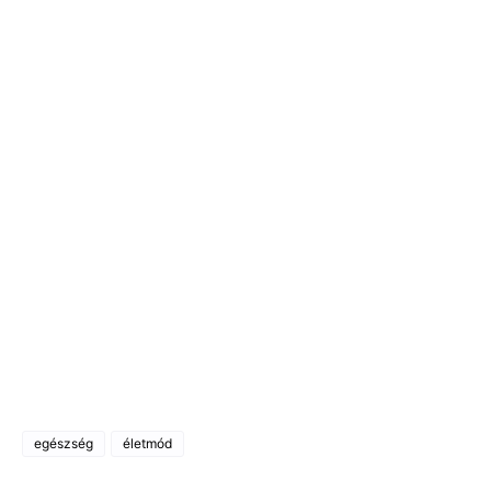
egészség
életmód