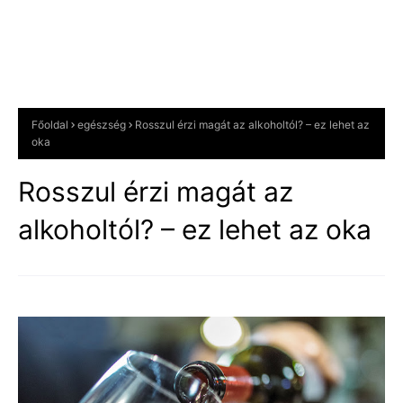
Főoldal
egészség
Rosszul érzi magát az alkoholtól? – ez lehet az
oka
Rosszul érzi magát az
alkoholtól? – ez lehet az oka