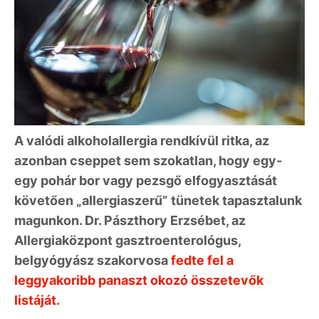
A valódi alkoholallergia rendkívül ritka, az
azonban cseppet sem szokatlan, hogy egy-
egy pohár bor vagy pezsgő elfogyasztását
követően „allergiaszerű” tünetek tapasztalunk
magunkon. Dr. Pászthory Erzsébet, az
Allergiaközpont gasztroenterológus,
belgyógyász szakorvosa
fedte fel a
leggyakoribb panaszt okozó összetevők
listáját.