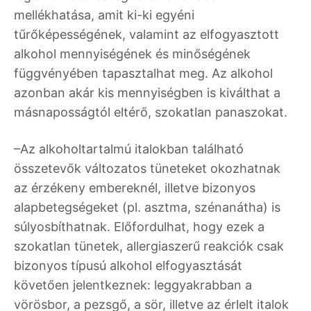
mellékhatása, amit ki-ki egyéni
tűrőképességének, valamint az elfogyasztott
alkohol mennyiségének és minőségének
függvényében tapasztalhat meg. Az alkohol
azonban akár kis mennyiségben is kiválthat a
másnaposságtól eltérő, szokatlan panaszokat.
–Az alkoholtartalmú italokban található
összetevők változatos tüneteket okozhatnak
az érzékeny embereknél, illetve bizonyos
alapbetegségeket (pl. asztma, szénanátha) is
súlyosbíthatnak. Előfordulhat, hogy ezek a
szokatlan tünetek, allergiaszerű reakciók csak
bizonyos típusú alkohol elfogyasztását
követően jelentkeznek: leggyakrabban a
vörösbor, a pezsgő, a sör, illetve az érlelt italok