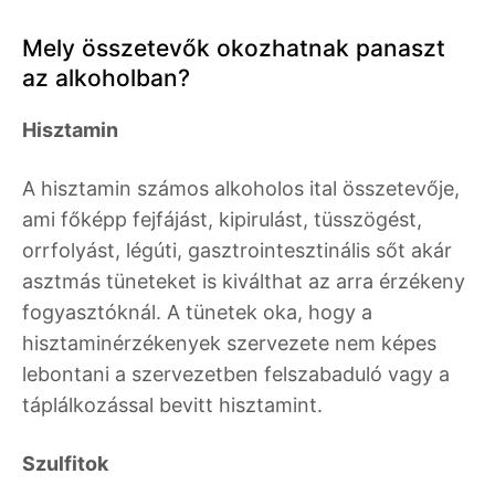
Mely összetevők okozhatnak panaszt
az alkoholban?
Hisztamin
A hisztamin számos alkoholos ital összetevője,
ami főképp fejfájást, kipirulást, tüsszögést,
orrfolyást, légúti, gasztrointesztinális sőt akár
asztmás tüneteket is kiválthat az arra érzékeny
fogyasztóknál. A tünetek oka, hogy a
hisztaminérzékenyek szervezete nem képes
lebontani a szervezetben felszabaduló vagy a
táplálkozással bevitt hisztamint.
Szulfitok