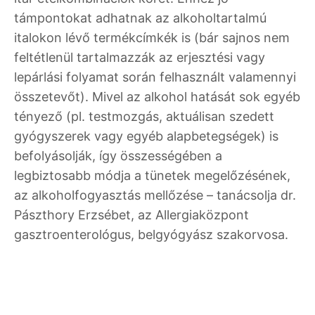
támpontokat adhatnak az alkoholtartalmú
italokon lévő termékcímkék is (bár sajnos nem
feltétlenül tartalmazzák az erjesztési vagy
lepárlási folyamat során felhasznált valamennyi
összetevőt). Mivel az alkohol hatását sok egyéb
tényező (pl. testmozgás, aktuálisan szedett
gyógyszerek vagy egyéb alapbetegségek) is
befolyásolják, így összességében a
legbiztosabb módja a tünetek megelőzésének,
az alkoholfogyasztás mellőzése – tanácsolja dr.
Pászthory Erzsébet, az Allergiaközpont
gasztroenterológus, belgyógyász szakorvosa.