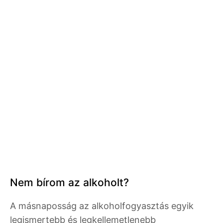
Nem bírom az alkoholt?
A másnaposság az alkoholfogyasztás egyik
legismertebb és legkellemetlenebb