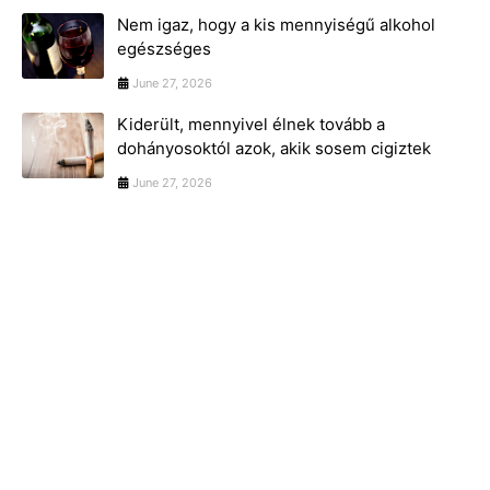
Nem igaz, hogy a kis mennyiségű alkohol
egészséges
June 27, 2026
Kiderült, mennyivel élnek tovább a
dohányosoktól azok, akik sosem cigiztek
June 27, 2026