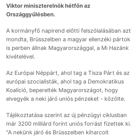
Viktor miniszterelnök hétfőn az
Országgyűlésben.
A kormányfő napirend előtti felszólalásában azt
mondta, Brüsszelben a magyar ellenzéki pártok
is perben állnak Magyarországgal, a Mi Hazánk
kivételével.
Az Európai Néppárt, ahol tag a Tisza Párt és az
európai szocialisták, ahol tag a Demokratikus
Koalíció, beperelték Magyarországot, hogy
elvegyék a neki járó uniós pénzeket - közölte.
Tájékoztatása szerint az új pénzügyi ciklusban
már 3200 milliárd forint uniós forrást fizettek ki.
"A nekünk járó és Brüsszelben kiharcolt