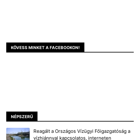
KÖVESS MINKET A FACEBOOKON!
NÉPSZERŰ
Reagált a Országos Vízügyi Főigazgatóság a
vízhiánnyal kapcsolatos, interneten