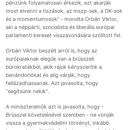
pénzünk folyamatosan érkezik, ezt akarják
most elvenni a tiszások, az mszp-sek, a DK-sok
és a momentumosok" - mondta Orbán Viktor,
aki a néppárti, szocialista és liberális európai
parlamenti kereset visszavonására szólított fel.
Orbán Viktor beszélt arról is, hogy az
európaiaknak elegük van a brüsszeli
bürokratákból, akik rájuk kényszerítik a
bevándorlókat és alig várják, hogy
fellázadhassanak. Azt javasolta, hogy
"segítsünk nekik".
A miniszterelnök azt is javasolta, hogy -
Brüsszel követelésével szemben - ne vonják
vissza a gyermekvédelmi törvényt, inkább