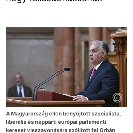
A Magyarország ellen benyújtott szocialista,
liberális és néppárti európai parlamenti
kereset visszavonására szólított fel Orbán