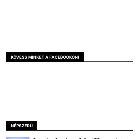
KÖVESS MINKET A FACEBOOKON!
NÉPSZERŰ