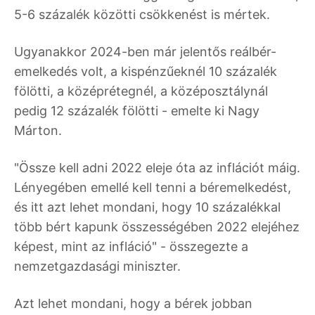
5-6 százalék közötti csökkenést is mértek.
Ugyanakkor 2024-ben már jelentős reálbér-
emelkedés volt, a kispénzűeknél 10 százalék
fölötti, a középrétegnél, a középosztálynál
pedig 12 százalék fölötti - emelte ki Nagy
Márton.
"Össze kell adni 2022 eleje óta az inflációt máig.
Lényegében emellé kell tenni a béremelkedést,
és itt azt lehet mondani, hogy 10 százalékkal
több bért kapunk összességében 2022 elejéhez
képest, mint az infláció" - összegezte a
nemzetgazdasági miniszter.
Azt lehet mondani, hogy a bérek jobban