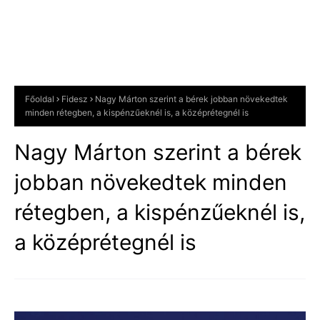
Főoldal
Fidesz
Nagy Márton szerint a bérek jobban növekedtek
minden rétegben, a kispénzűeknél is, a középrétegnél is
Nagy Márton szerint a bérek
jobban növekedtek minden
rétegben, a kispénzűeknél is,
a középrétegnél is