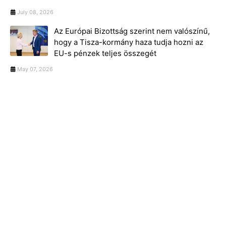
July 08, 2026
Az Európai Bizottság szerint nem valószínű,
hogy a Tisza-kormány haza tudja hozni az
EU-s pénzek teljes összegét
May 07, 2026