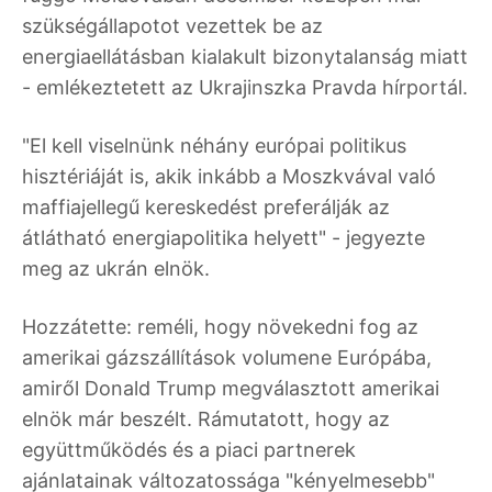
szükségállapotot vezettek be az
energiaellátásban kialakult bizonytalanság miatt
- emlékeztetett az Ukrajinszka Pravda hírportál.
"El kell viselnünk néhány európai politikus
hisztériáját is, akik inkább a Moszkvával való
maffiajellegű kereskedést preferálják az
átlátható energiapolitika helyett" - jegyezte
meg az ukrán elnök.
Hozzátette: reméli, hogy növekedni fog az
amerikai gázszállítások volumene Európába,
amiről Donald Trump megválasztott amerikai
elnök már beszélt. Rámutatott, hogy az
együttműködés és a piaci partnerek
ajánlatainak változatossága "kényelmesebb"