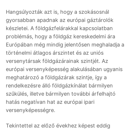
Hangsúlyozták azt is, hogy a szokásosnál
gyorsabban apadnak az európai gáztárolók
készletei. A földgázfelárakkal kapcsolatban
problémás, hogy a földgáz kereskedelmi ára
Európában még mindig jelentősen meghaladja a
történelmi átlagos árszintet és az uniós
versenytársak földgázárainak szintjét. Az
európai versenyképesség alakulásában ugyanis
meghatározó a földgázárak szintje, így a
rendelkezésre álló földgázkínálat bármilyen
szűkülés, illetve bármilyen további árfelhajtó
hatás negatívan hat az európai ipari
versenyképességre.
Tekintettel az előző évekhez képest eddig