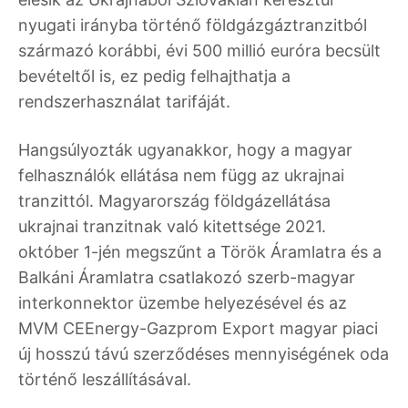
nyugati irányba történő földgázgáztranzitból
származó korábbi, évi 500 millió euróra becsült
bevételtől is, ez pedig felhajthatja a
rendszerhasználat tarifáját.
Hangsúlyozták ugyanakkor, hogy a magyar
felhasználók ellátása nem függ az ukrajnai
tranzittól. Magyarország földgázellátása
ukrajnai tranzitnak való kitettsége 2021.
október 1-jén megszűnt a Török Áramlatra és a
Balkáni Áramlatra csatlakozó szerb-magyar
interkonnektor üzembe helyezésével és az
MVM CEEnergy-Gazprom Export magyar piaci
új hosszú távú szerződéses mennyiségének oda
történő leszállításával.