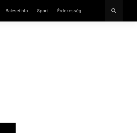
Balesetinfo
Sport
Érdekesség