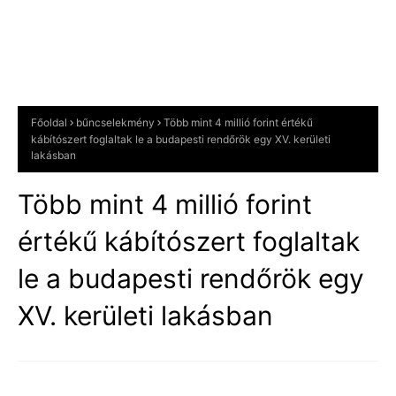
Főoldal
bűncselekmény
Több mint 4 millió forint értékű
kábítószert foglaltak le a budapesti rendőrök egy XV. kerületi
lakásban
Több mint 4 millió forint
értékű kábítószert foglaltak
le a budapesti rendőrök egy
XV. kerületi lakásban