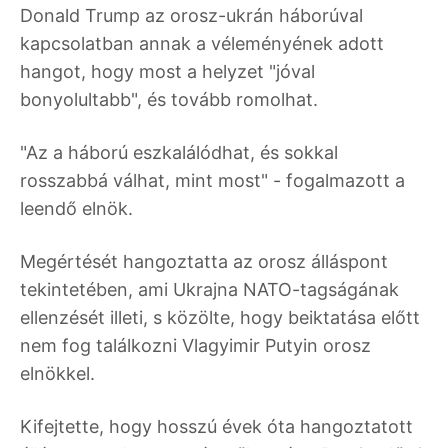
Donald Trump az orosz-ukrán háborúval
kapcsolatban annak a véleményének adott
hangot, hogy most a helyzet "jóval
bonyolultabb", és tovább romolhat.
"Az a háború eszkalálódhat, és sokkal
rosszabbá válhat, mint most" - fogalmazott a
leendő elnök.
Megértését hangoztatta az orosz álláspont
tekintetében, ami Ukrajna NATO-tagságának
ellenzését illeti, s közölte, hogy beiktatása előtt
nem fog találkozni Vlagyimir Putyin orosz
elnökkel.
Kifejtette, hogy hosszú évek óta hangoztatott