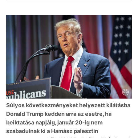
Súlyos következményeket helyezett kilátásba
Donald Trump kedden arra az esetre, ha
beiktatása napjáig, január 20-ig nem
szabadulnak ki a Hamász palesztin