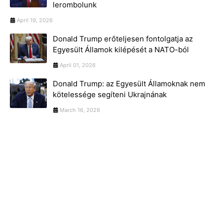
lerombolunk
April 19, 2026
Donald Trump erőteljesen fontolgatja az
Egyesült Államok kilépését a NATO-ból
April 01, 2026
Donald Trump: az Egyesült Államoknak nem
kötelessége segíteni Ukrajnának
March 16, 2026