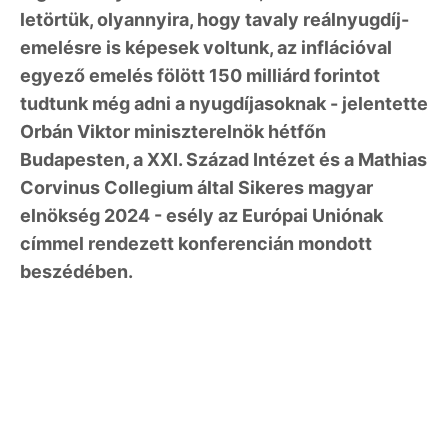
letörtük, olyannyira, hogy tavaly reálnyugdíj-
emelésre is képesek voltunk, az inflációval
egyező emelés fölött 150 milliárd forintot
tudtunk még adni a nyugdíjasoknak - jelentette
Orbán Viktor miniszterelnök hétfőn
Budapesten, a XXI. Század Intézet és a Mathias
Corvinus Collegium által Sikeres magyar
elnökség 2024 - esély az Európai Uniónak
címmel rendezett konferencián mondott
beszédében.