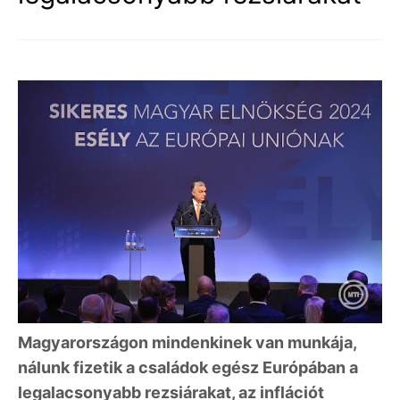
Magyarországon mindenkinek van munkája,
nálunk fizetik a családok egész Európában a
legalacsonyabb rezsiárakat, az inflációt