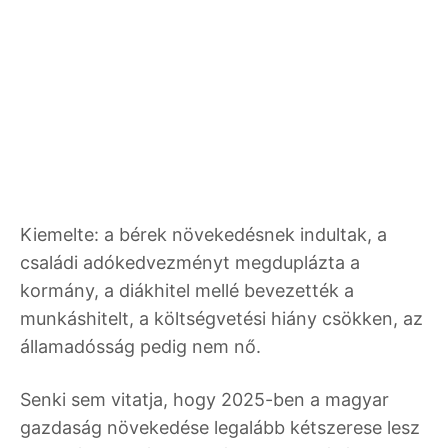
Kiemelte: a bérek növekedésnek indultak, a
családi adókedvezményt megduplázta a
kormány, a diákhitel mellé bevezették a
munkáshitelt, a költségvetési hiány csökken, az
államadósság pedig nem nő.
Senki sem vitatja, hogy 2025-ben a magyar
gazdaság növekedése legalább kétszerese lesz