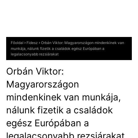
Főoldal
Fidesz
Orbán Viktor: Magyarországon mindenkinek van
munkája, nálunk fizetik a családok egész Európában a
legalacsonyabb rezsiárakat
Orbán Viktor:
Magyarországon
mindenkinek van munkája,
nálunk fizetik a családok
egész Európában a
legalacsonyabb rezsiárakat