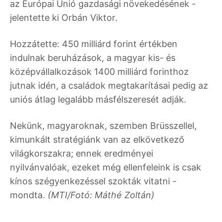
az Európai Unió gazdasági növekedésének -
jelentette ki Orbán Viktor.
Hozzátette: 450 milliárd forint értékben
indulnak beruházások, a magyar kis- és
középvállalkozások 1400 milliárd forinthoz
jutnak idén, a családok megtakarításai pedig az
uniós átlag legalább másfélszeresét adják.
Nekünk, magyaroknak, szemben Brüsszellel,
kimunkált stratégiánk van az elkövetkező
világkorszakra; ennek eredményei
nyilvánvalóak, ezeket még ellenfeleink is csak
kínos szégyenkezéssel szokták vitatni -
mondta.
(MTI/Fotó: Máthé Zoltán)