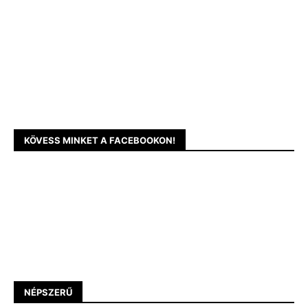
KÖVESS MINKET A FACEBOOKON!
NÉPSZERŰ