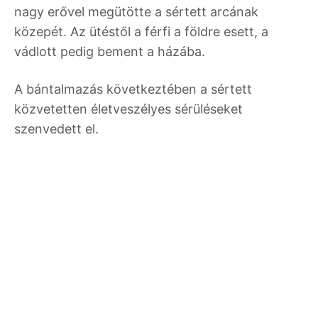
nagy erővel megütötte a sértett arcának
közepét. Az ütéstől a férfi a földre esett, a
vádlott pedig bement a házába.
A bántalmazás következtében a sértett
közvetetten életveszélyes sérüléseket
szenvedett el.