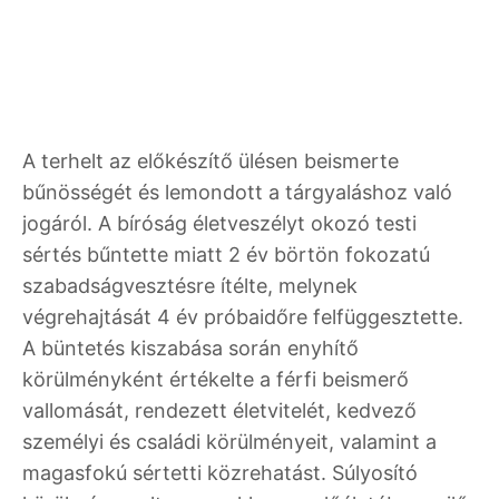
A terhelt az előkészítő ülésen beismerte
bűnösségét és lemondott a tárgyaláshoz való
jogáról. A bíróság életveszélyt okozó testi
sértés bűntette miatt 2 év börtön fokozatú
szabadságvesztésre ítélte, melynek
végrehajtását 4 év próbaidőre felfüggesztette.
A büntetés kiszabása során enyhítő
körülményként értékelte a férfi beismerő
vallomását, rendezett életvitelét, kedvező
személyi és családi körülményeit, valamint a
magasfokú sértetti közrehatást. Súlyosító