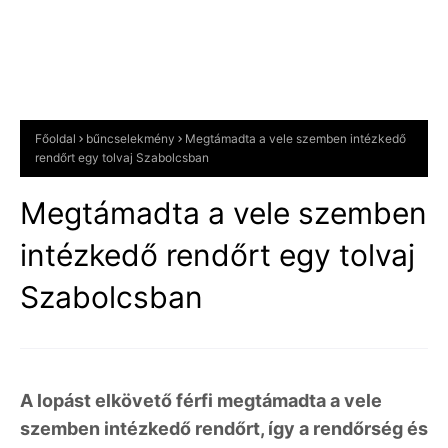
Főoldal
bűncselekmény
Megtámadta a vele szemben intézkedő
rendőrt egy tolvaj Szabolcsban
Megtámadta a vele szemben
intézkedő rendőrt egy tolvaj
Szabolcsban
A lopást elkövető férfi megtámadta a vele
szemben intézkedő rendőrt, így a rendőrség és