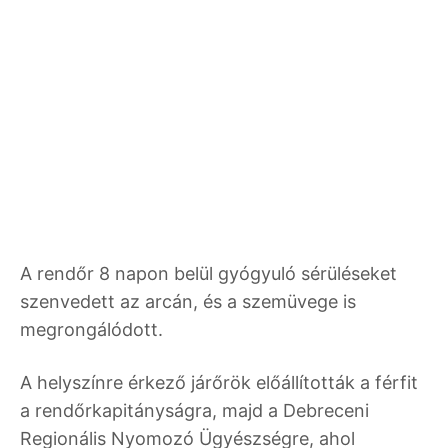
A rendőr 8 napon belül gyógyuló sérüléseket
szenvedett az arcán, és a szemüvege is
megrongálódott.
A helyszínre érkező járőrök előállították a férfit
a rendőrkapitányságra, majd a Debreceni
Regionális Nyomozó Ügyészségre, ahol