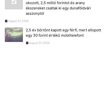
okozott, 2,5 millió forintot és arany
ékszereket csaltak ki egy dunaföldvári
asszonytól
August 07, 2026
2,5 év börtönt kapott egy férfi, mert ellopott
egy 30 forint értékű mobiltelefont
August 07, 2026