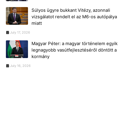
Súlyos ügyre bukkant Vitézy, azonnali
vizsgálatot rendelt el az M6-os autópálya
miatt
July 17, 2026
Magyar Péter: a magyar történelem egyik
legnagyobb vasútfejlesztéséről döntött a
kormány
July 16, 2026