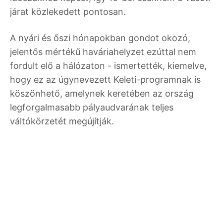
járat közlekedett pontosan.
A nyári és őszi hónapokban gondot okozó,
jelentős mértékű haváriahelyzet ezúttal nem
fordult elő a hálózaton - ismertették, kiemelve,
hogy ez az úgynevezett Keleti-programnak is
köszönhető, amelynek keretében az ország
legforgalmasabb pályaudvarának teljes
váltókörzetét megújítják.