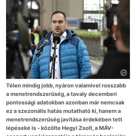
Télen mindig jobb, nyáron valamivel rosszabb
a menetrendszerűség, a tavaly decemberi
pontossági adatokban azonban már nemcsak
ez a szezonális hatás mutatható ki, hanem a
menetrendszerűség javítása érdekében tett
lépéseké is - közölte Hegyi Zsolt, a MÁV-