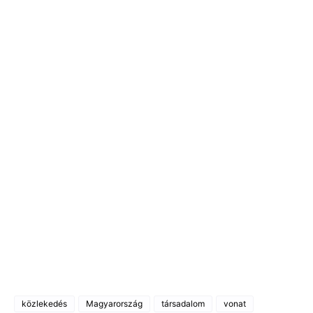
közlekedés
Magyarország
társadalom
vonat