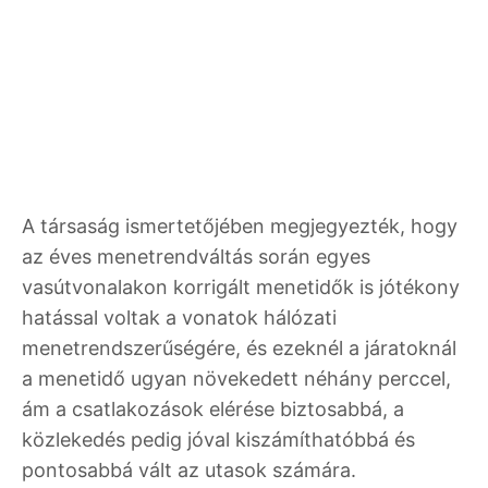
A társaság ismertetőjében megjegyezték, hogy
az éves menetrendváltás során egyes
vasútvonalakon korrigált menetidők is jótékony
hatással voltak a vonatok hálózati
menetrendszerűségére, és ezeknél a járatoknál
a menetidő ugyan növekedett néhány perccel,
ám a csatlakozások elérése biztosabbá, a
közlekedés pedig jóval kiszámíthatóbbá és
pontosabbá vált az utasok számára.