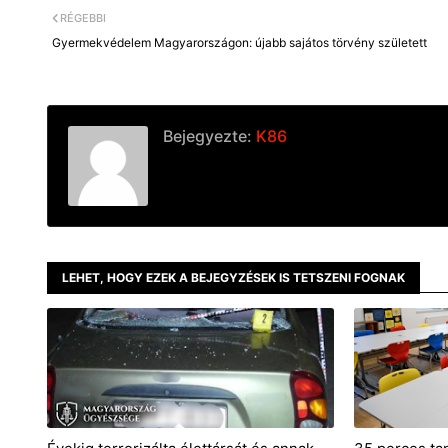
RÉGEBBI
Gyermekvédelem Magyarországon: újabb sajátos törvény született
Bejegyezte:
K86
LEHET, HOGY EZEK A BEJEGYZÉSEK IS TETSZENI FOGNAK