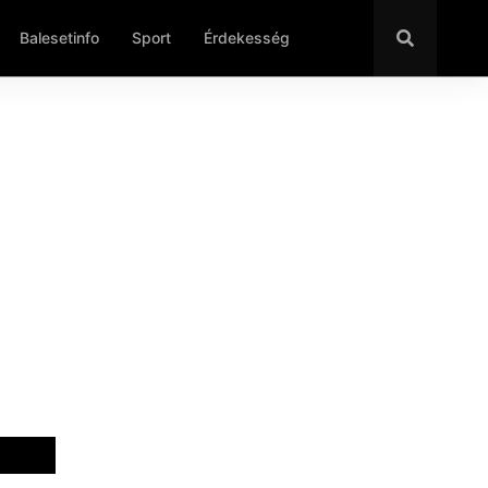
Balesetinfo
Sport
Érdekesség