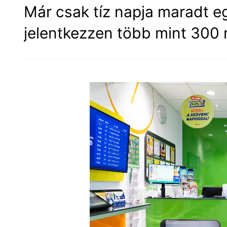
Már csak tíz napja maradt e
jelentkezzen több mint 300 m