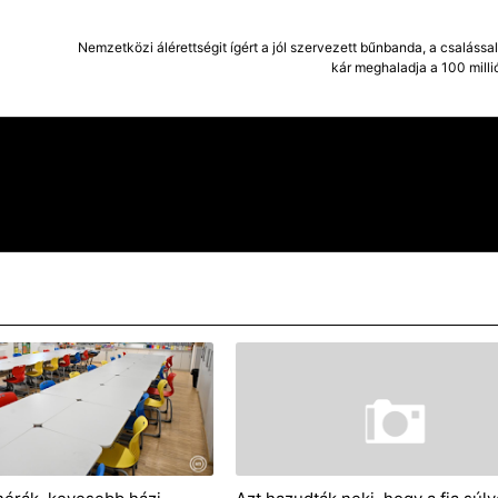
Nemzetközi álérettségit ígért a jól szervezett bűnbanda, a csalássa
kár meghaladja a 100 millió