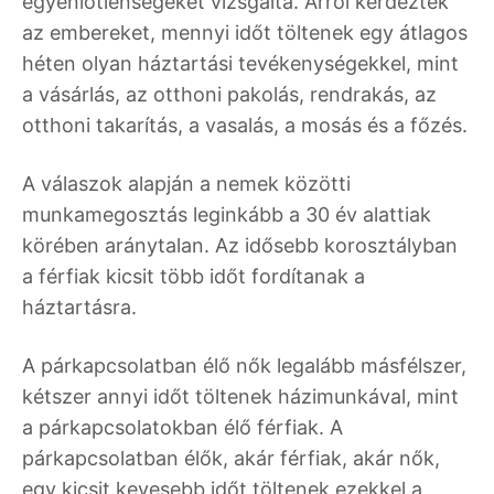
egyenlőtlenségeket vizsgálta. Arról kérdezték
az embereket, mennyi időt töltenek egy átlagos
héten olyan háztartási tevékenységekkel, mint
a vásárlás, az otthoni pakolás, rendrakás, az
otthoni takarítás, a vasalás, a mosás és a főzés.
A válaszok alapján a nemek közötti
munkamegosztás leginkább a 30 év alattiak
körében aránytalan. Az idősebb korosztályban
a férfiak kicsit több időt fordítanak a
háztartásra.
A párkapcsolatban élő nők legalább másfélszer,
kétszer annyi időt töltenek házimunkával, mint
a párkapcsolatokban élő férfiak. A
párkapcsolatban élők, akár férfiak, akár nők,
egy kicsit kevesebb időt töltenek ezekkel a