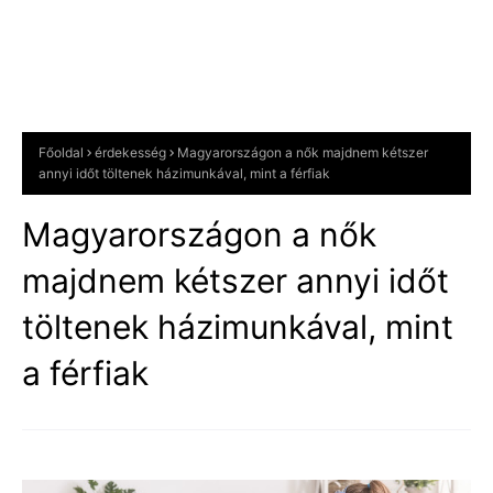
Főoldal
érdekesség
Magyarországon a nők majdnem kétszer
annyi időt töltenek házimunkával, mint a férfiak
Magyarországon a nők
majdnem kétszer annyi időt
töltenek házimunkával, mint
a férfiak