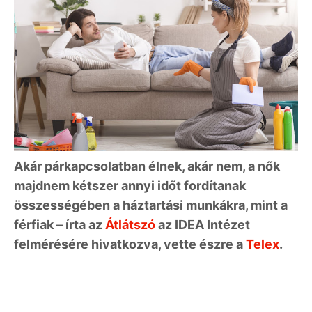
Akár párkapcsolatban élnek, akár nem, a nők
majdnem kétszer annyi időt fordítanak
összességében a háztartási munkákra, mint a
férfiak – írta az
Átlátszó
az IDEA Intézet
felmérésére hivatkozva, vette észre a
Telex
.