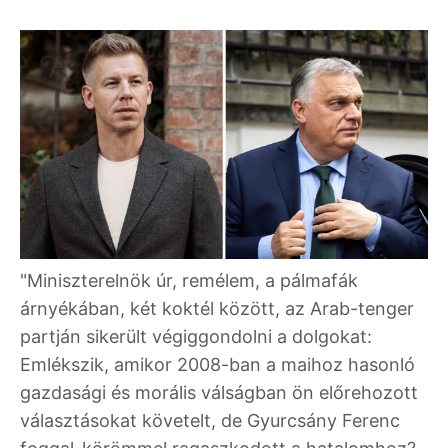
"Miniszterelnök úr, remélem, a pálmafák
árnyékában, két koktél között, az Arab-tenger
partján sikerült végiggondolni a dolgokat:
Emlékszik, amikor 2008-ban a maihoz hasonló
gazdasági és morális válságban ön előrehozott
választásokat követelt, de Gyurcsány Ferenc