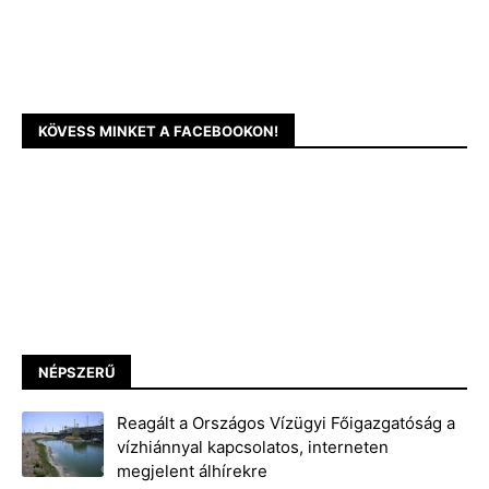
KÖVESS MINKET A FACEBOOKON!
NÉPSZERŰ
Reagált a Országos Vízügyi Főigazgatóság a
vízhiánnyal kapcsolatos, interneten
megjelent álhírekre