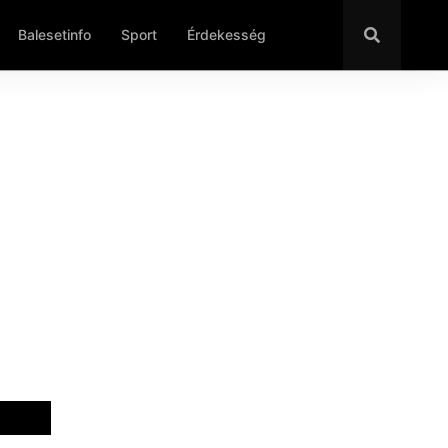
Balesetinfo
Sport
Érdekesség