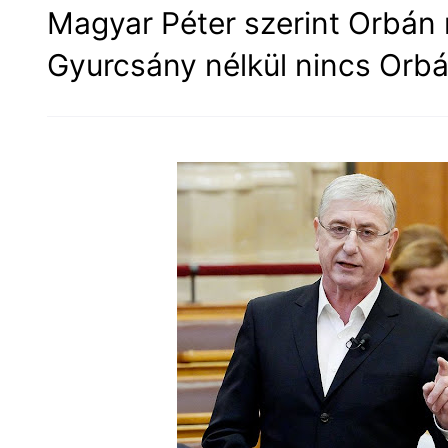
Magyar Péter szerint Orbán 
Gyurcsány nélkül nincs Orb