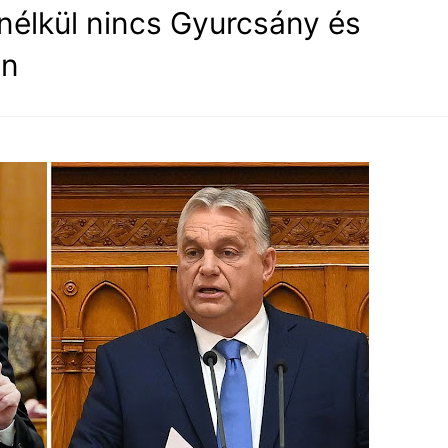
nélkül nincs Gyurcsány és
án