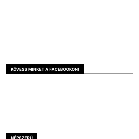
KÖVESS MINKET A FACEBOOKON!
NÉPSZERŰ