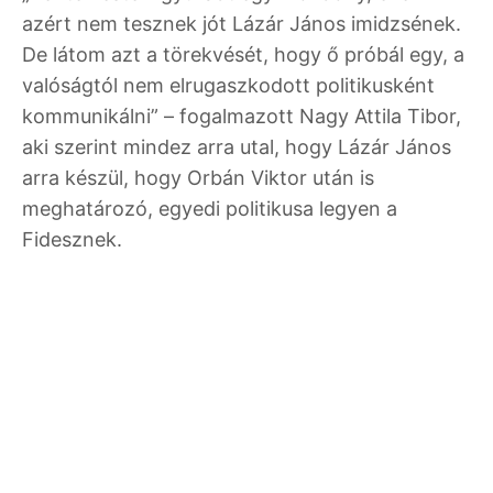
azért nem tesznek jót Lázár János imidzsének.
De látom azt a törekvését, hogy ő próbál egy, a
valóságtól nem elrugaszkodott politikusként
kommunikálni” – fogalmazott Nagy Attila Tibor,
aki szerint mindez arra utal, hogy Lázár János
arra készül, hogy Orbán Viktor után is
meghatározó, egyedi politikusa legyen a
Fidesznek.