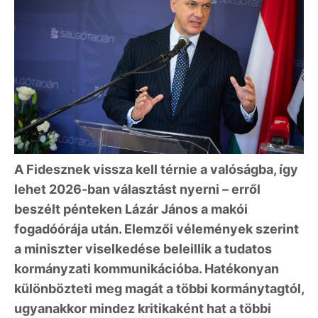
A Fidesznek vissza kell térnie a valóságba, így
lehet 2026-ban választást nyerni – erről
beszélt pénteken Lázár János a makói
fogadóórája után. Elemzői vélemények szerint
a miniszter viselkedése beleillik a tudatos
kormányzati kommunikációba. Hatékonyan
különbözteti meg magát a többi kormánytagtól,
ugyanakkor mindez kritikaként hat a többi