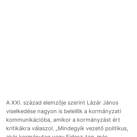
A XXI. század elemzője szerint Lázár János
viselkedése nagyon is beleillik a kormányzati
kommunikációba, amikor a kormányzást ért
kritikákra válaszol. „Mindegyik vezető politikus,
akár kormánytag vagy Fidesz-tag, más