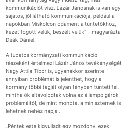
kommunikációt visz. Lázár Jánosnak is van egy
sajátos, jól látható kommunikációja, például a
napokban Miskolcon odament a tüntetőkhöz,
kezet fogott velük, beszélt velük” – magyarázta
Deák Dániel.
A tudatos kormányzati kommunikáció
részeként értelmezi Lázár János tevékenységét
Nagy Attila Tibor is, ugyanakkor szerinte
annyiban problémát is jelenthet, hogy a
kormány többi tagját olyan fényben tünteti fel,
mintha ők eltávolodtak volna az állampolgárok
problémáitól, de mint mondta, a miniszternek is
lehetnek nehéz napjai.
„Péntek este kigyulladt egy mozdony, ezek