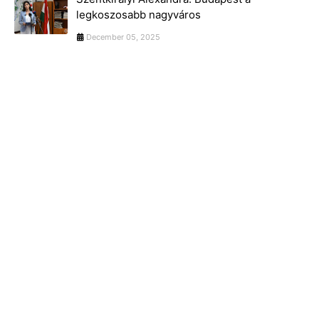
legkoszosabb nagyváros
December 05, 2025