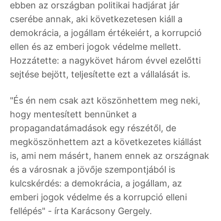
ebben az országban politikai hadjárat jár
cserébe annak, aki következetesen kiáll a
demokrácia, a jogállam értékeiért, a korrupció
ellen és az emberi jogok védelme mellett.
Hozzátette: a nagykövet három évvel ezelőtti
sejtése bejött, teljesítette ezt a vállalását is.
"És én nem csak azt köszönhettem meg neki,
hogy mentesített bennünket a
propagandatámadások egy részétől, de
megköszönhettem azt a következetes kiállást
is, ami nem másért, hanem ennek az országnak
és a városnak a jövője szempontjából is
kulcskérdés: a demokrácia, a jogállam, az
emberi jogok védelme és a korrupció elleni
fellépés" - írta Karácsony Gergely.