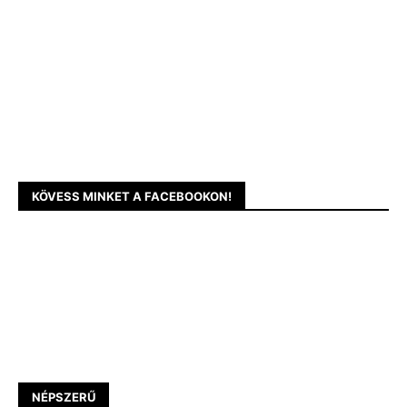
KÖVESS MINKET A FACEBOOKON!
NÉPSZERŰ