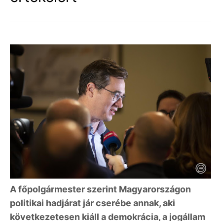
A főpolgármester szerint Magyarországon
politikai hadjárat jár cserébe annak, aki
következetesen kiáll a demokrácia, a jogállam