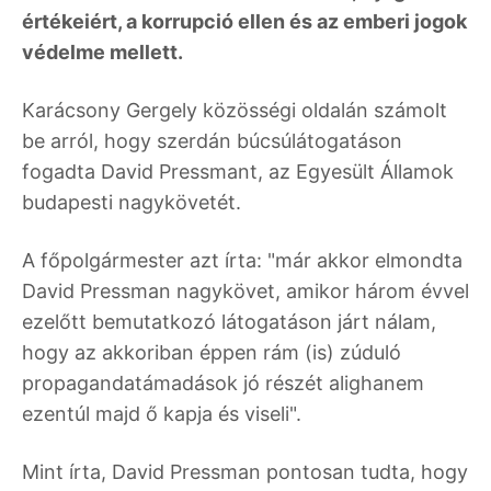
értékeiért, a korrupció ellen és az emberi jogok
védelme mellett.
Karácsony Gergely közösségi oldalán számolt
be arról, hogy szerdán búcsúlátogatáson
fogadta David Pressmant, az Egyesült Államok
budapesti nagykövetét.
A főpolgármester azt írta: "már akkor elmondta
David Pressman nagykövet, amikor három évvel
ezelőtt bemutatkozó látogatáson járt nálam,
hogy az akkoriban éppen rám (is) zúduló
propagandatámadások jó részét alighanem
ezentúl majd ő kapja és viseli".
Mint írta, David Pressman pontosan tudta, hogy