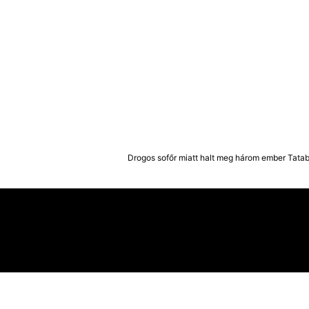
Drogos sofőr miatt halt meg három ember Tata