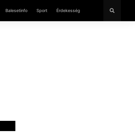
Balesetinfo
Sport
Érdekesség