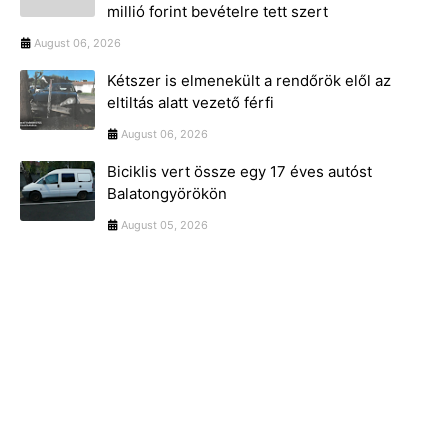
millió forint bevételre tett szert
August 06, 2026
Kétszer is elmenekült a rendőrök elől az
eltiltás alatt vezető férfi
August 06, 2026
Biciklis vert össze egy 17 éves autóst
Balatongyörökön
August 05, 2026