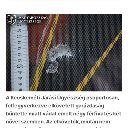
A Kecskeméti Járási Ügyészség csoportosan,
felfegyverkezve elkövetett garázdaság
bűntette miatt vádat emelt négy férfival és két
nővel szemben. Az elkövetők, miután nem