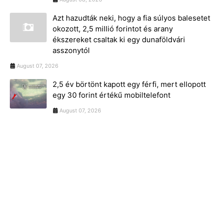
Azt hazudták neki, hogy a fia súlyos balesetet
okozott, 2,5 millió forintot és arany
ékszereket csaltak ki egy dunaföldvári
asszonytól
August 07, 2026
2,5 év börtönt kapott egy férfi, mert ellopott
egy 30 forint értékű mobiltelefont
August 07, 2026