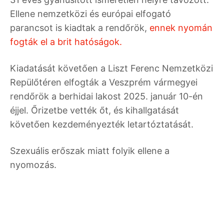
Ellene nemzetközi és európai elfogató
parancsot is kiadtak a rendőrök,
ennek nyomán
fogták el a brit hatóságok.
Kiadatását követően a Liszt Ferenc Nemzetközi
Repülőtéren elfogták a Veszprém vármegyei
rendőrök a berhidai lakost 2025. január 10-én
éjjel. Őrizetbe vették őt, és kihallgatását
követően kezdeményezték letartóztatását.
Szexuális erőszak miatt folyik ellene a
nyomozás.