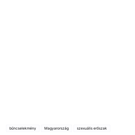
bűncselekmény
Magyarország
szexuális erőszak