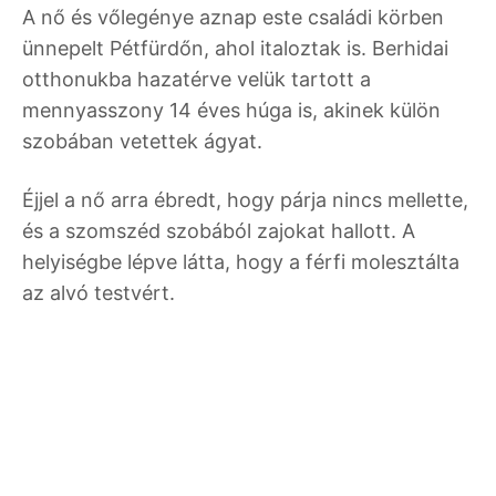
A nő és vőlegénye aznap este családi körben
ünnepelt Pétfürdőn, ahol italoztak is. Berhidai
otthonukba hazatérve velük tartott a
mennyasszony 14 éves húga is, akinek külön
szobában vetettek ágyat.
Éjjel a nő arra ébredt, hogy párja nincs mellette,
és a szomszéd szobából zajokat hallott. A
helyiségbe lépve látta, hogy a férfi molesztálta
az alvó testvért.