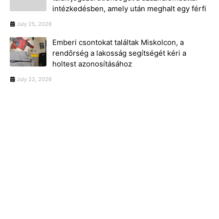
intézkedésben, amely után meghalt egy férfi
July 25, 2026
Emberi csontokat találtak Miskolcon, a
rendőrség a lakosság segítségét kéri a
holtest azonosításához
July 22, 2026