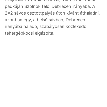
padkáján Szolnok felől Debrecen irányába. A
2x2 sávos osztottpályás úton kívánt áthaladni,
azonban egy, a belső sávban, Debrecen
irányába haladó, szabályosan közlekedő
tehergépkocsi elgázolta.