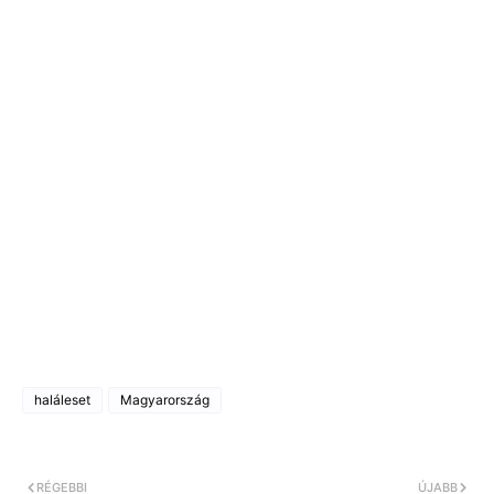
haláleset
Magyarország
RÉGEBBI
ÚJABB