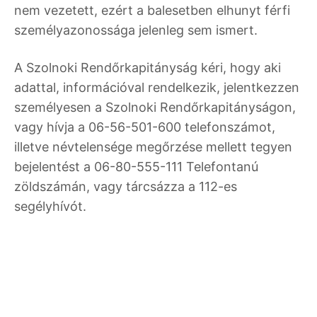
nem vezetett, ezért a balesetben elhunyt férfi
személyazonossága jelenleg sem ismert.
A Szolnoki Rendőrkapitányság kéri, hogy aki
adattal, információval rendelkezik, jelentkezzen
személyesen a Szolnoki Rendőrkapitányságon,
vagy hívja a 06-56-501-600 telefonszámot,
illetve névtelensége megőrzése mellett tegyen
bejelentést a 06-80-555-111 Telefontanú
zöldszámán, vagy tárcsázza a 112-es
segélyhívót.