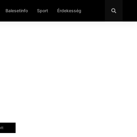
Balesetinfo
Sport
Érdekesség
tt