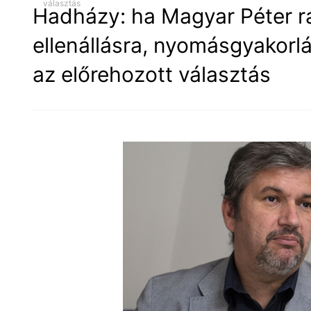
választás
Hadházy: ha Magyar Péter rá 
ellenállásra, nyomásgyakorlá
az előrehozott választás