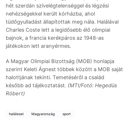
hét szerdán szívelégtelenséggel és légzési
nehézségekkel került kórházba, ahol
tüdőgyulladást állapítottak meg nála. Halálával
Charles Coste lett a legidősebb élő olimpiai
bajnok, a francia kerékpáros az 1948-as
játékokon lett aranyérmes.
A Magyar Olimpiai Bizottság (MOB) honlapja
szerint Keleti Ágnest többek között a MOB saját
halottjának tekinti. Temetéséről a család
később ad tájékoztatást.
(MTI/Fotó: Hegedüs
Róbert)
haláleset
Magyarország
sport