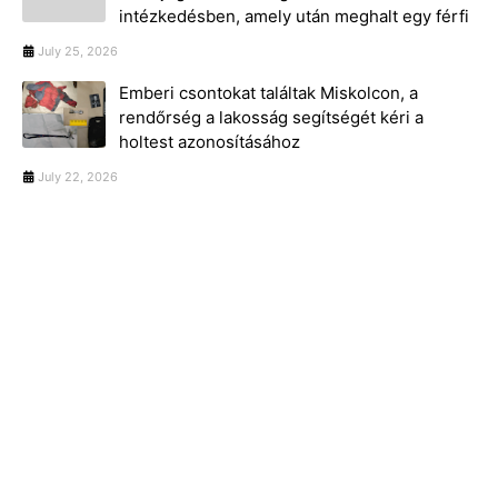
intézkedésben, amely után meghalt egy férfi
July 25, 2026
Emberi csontokat találtak Miskolcon, a
rendőrség a lakosság segítségét kéri a
holtest azonosításához
July 22, 2026