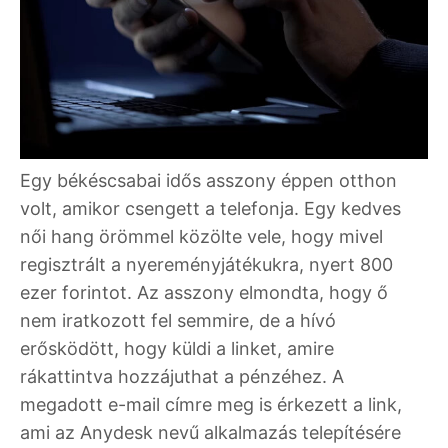
Egy békéscsabai idős asszony éppen otthon
volt, amikor csengett a telefonja. Egy kedves
női hang örömmel közölte vele, hogy mivel
regisztrált a nyereményjátékukra, nyert 800
ezer forintot. Az asszony elmondta, hogy ő
nem iratkozott fel semmire, de a hívó
erősködött, hogy küldi a linket, amire
rákattintva hozzájuthat a pénzéhez. A
megadott e-mail címre meg is érkezett a link,
ami az Anydesk nevű alkalmazás telepítésére