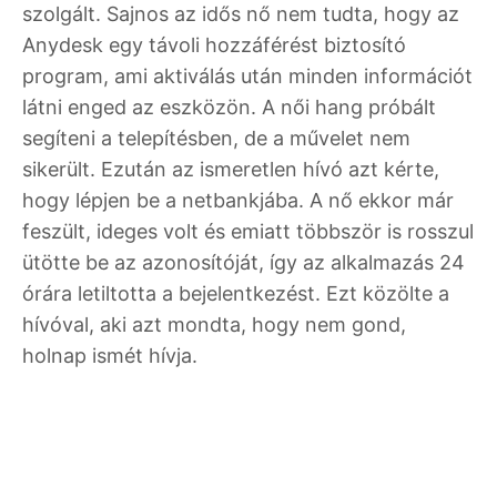
szolgált. Sajnos az idős nő nem tudta, hogy az
Anydesk egy távoli hozzáférést biztosító
program, ami aktiválás után minden információt
látni enged az eszközön. A női hang próbált
segíteni a telepítésben, de a művelet nem
sikerült. Ezután az ismeretlen hívó azt kérte,
hogy lépjen be a netbankjába. A nő ekkor már
feszült, ideges volt és emiatt többször is rosszul
ütötte be az azonosítóját, így az alkalmazás 24
órára letiltotta a bejelentkezést. Ezt közölte a
hívóval, aki azt mondta, hogy nem gond,
holnap ismét hívja.