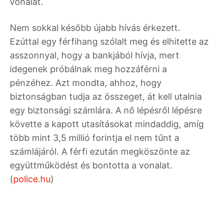
vonalat.
Nem sokkal később újabb hívás érkezett.
Ezúttal egy férfihang szólalt meg és elhitette az
asszonnyal, hogy a bankjából hívja, mert
idegenek próbálnak meg hozzáférni a
pénzéhez. Azt mondta, ahhoz, hogy
biztonságban tudja az összeget, át kell utalnia
egy biztonsági számlára. A nő lépésről lépésre
követte a kapott utasításokat mindaddig, amíg
több mint 3,5 millió forintja el nem tűnt a
számlájáról. A férfi ezután megköszönte az
együttműködést és bontotta a vonalat.
(
police.hu
)