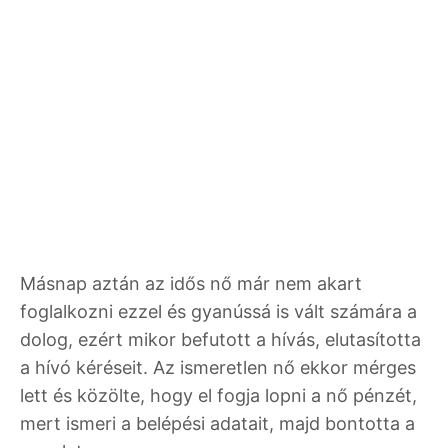
Másnap aztán az idős nő már nem akart
foglalkozni ezzel és gyanússá is vált számára a
dolog, ezért mikor befutott a hívás, elutasította
a hívó kéréseit. Az ismeretlen nő ekkor mérges
lett és közölte, hogy el fogja lopni a nő pénzét,
mert ismeri a belépési adatait, majd bontotta a