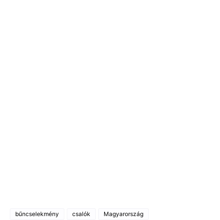
bűncselekmény
csalók
Magyarország