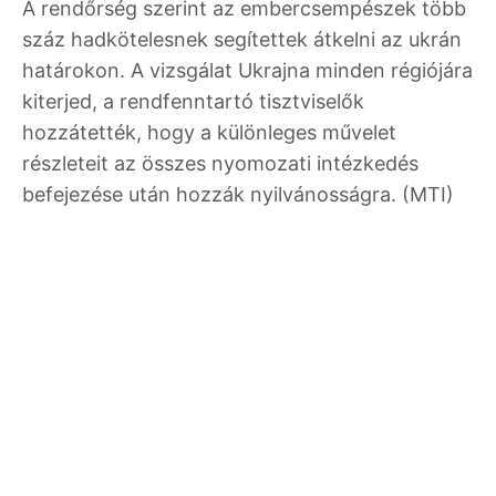
A rendőrség szerint az embercsempészek több
száz hadkötelesnek segítettek átkelni az ukrán
határokon. A vizsgálat Ukrajna minden régiójára
kiterjed, a rendfenntartó tisztviselők
hozzátették, hogy a különleges művelet
részleteit az összes nyomozati intézkedés
befejezése után hozzák nyilvánosságra. (MTI)