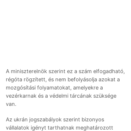
A miniszterelnök szerint ez a szám elfogadható,
régóta rögzített, és nem befolyásolja azokat a
mozgósítási folyamatokat, amelyekre a
vezérkarnak és a védelmi tárcának szüksége
van.
Az ukrán jogszabályok szerint bizonyos
vállalatok igényt tarthatnak meghatározott