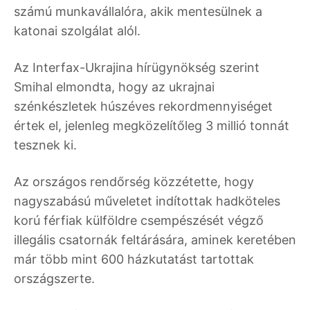
számú munkavállalóra, akik mentesülnek a
katonai szolgálat alól.
Az Interfax-Ukrajina hírügynökség szerint
Smihal elmondta, hogy az ukrajnai
szénkészletek húszéves rekordmennyiséget
értek el, jelenleg megközelítőleg 3 millió tonnát
tesznek ki.
Az országos rendőrség közzétette, hogy
nagyszabású műveletet indítottak hadköteles
korú férfiak külföldre csempészését végző
illegális csatornák feltárására, aminek keretében
már több mint 600 házkutatást tartottak
országszerte.