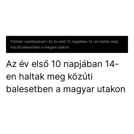
Főoldal
autóbaleset
Az év első 10 napjában 14-en haltak meg
közúti balesetben a magyar utakon
Az év első 10 napjában 14-
en haltak meg közúti
balesetben a magyar utakon