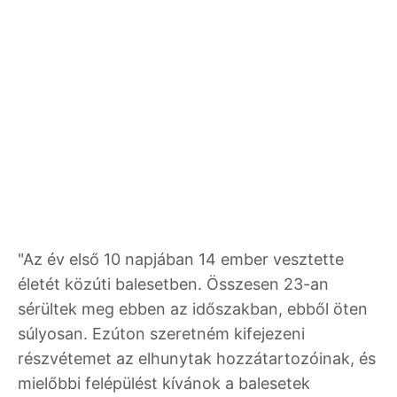
"Az év első 10 napjában 14 ember vesztette
életét közúti balesetben. Összesen 23-an
sérültek meg ebben az időszakban, ebből öten
súlyosan. Ezúton szeretném kifejezeni
részvétemet az elhunytak hozzátartozóinak, és
mielőbbi felépülést kívánok a balesetek