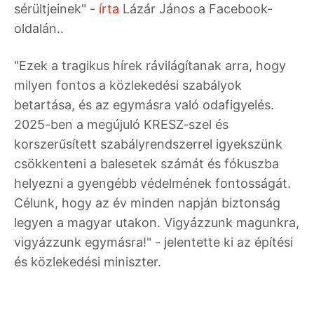
sérültjeinek" -
írta
Lázár János a Facebook-
oldalán..
"Ezek a tragikus hírek rávilágítanak arra, hogy
milyen fontos a közlekedési szabályok
betartása, és az egymásra való odafigyelés.
2025-ben a megújuló KRESZ-szel és
korszerűsített szabályrendszerrel igyekszünk
csökkenteni a balesetek számát és fókuszba
helyezni a gyengébb védelmének fontosságát.
Célunk, hogy az év minden napján biztonság
legyen a magyar utakon. Vigyázzunk magunkra,
vigyázzunk egymásra!" - jelentette ki az építési
és közlekedési miniszter.