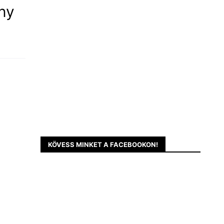
ány
KÖVESS MINKET A FACEBOOKON!