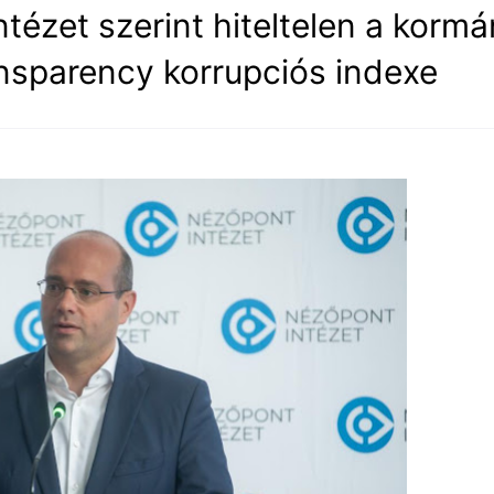
tézet szerint hiteltelen a korm
ansparency korrupciós indexe