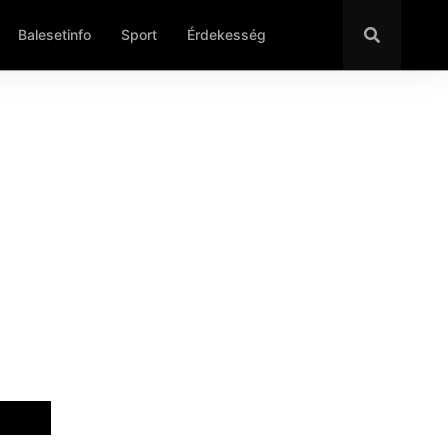
Balesetinfo
Sport
Érdekesség