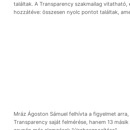
találtak. A Transparency szakmailag vitatható, e
hozzátéve: összesen nyolc pontot találtak, amely
Mráz Ágoston Sámuel felhívta a figyelmet arra,
Transparency saját felmérése, hanem 13 másik 