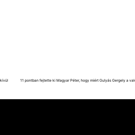
kívül
11 pontban fejtette ki Magyar Péter, hogy miért Gulyás Gergely a val