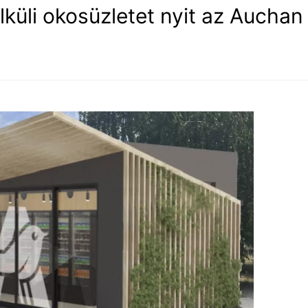
lküli okosüzletet nyit az Auchan