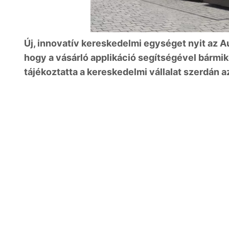
Új, innovatív kereskedelmi egységet nyit az 
hogy a vásárló applikáció segítségével bármiko
tájékoztatta a kereskedelmi vállalat szerdán a