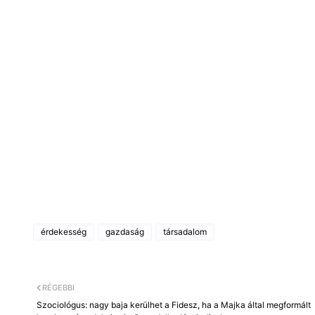
érdekesség
gazdaság
társadalom
RÉGEBBI
Szociológus: nagy baja kerülhet a Fidesz, ha a Majka által megformált