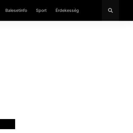
Balesetinfo
Sport
Érdekesség