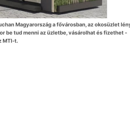
Auchan Magyarország a fővárosban, az okosüzlet lén
r be tud menni az üzletbe, vásárolhat és fizethet -
z MTI-t.