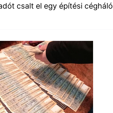
 adót csalt el egy építési céghál