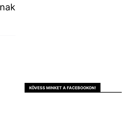
ónak
KÖVESS MINKET A FACEBOOKON!