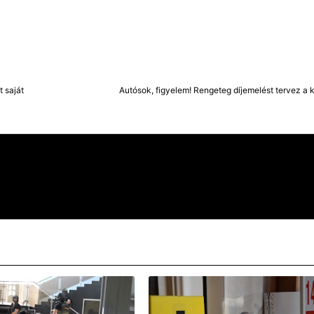
t saját
Autósok, figyelem! Rengeteg díjemelést tervez a 