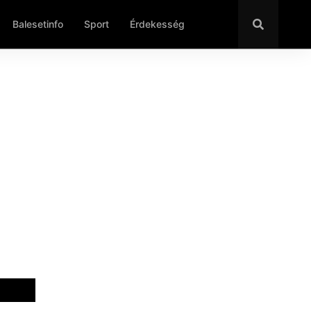
Balesetinfo
Sport
Érdekesség