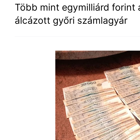
Több mint egymilliárd forint
álcázott győri számlagyár