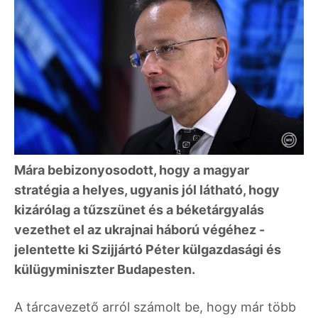
Mára bebizonyosodott, hogy a magyar
stratégia a helyes, ugyanis jól látható, hogy
kizárólag a tűzszünet és a béketárgyalás
vezethet el az ukrajnai háború végéhez -
jelentette ki Szijjártó Péter külgazdasági és
külügyminiszter Budapesten.
A tárcavezető arról számolt be, hogy már több