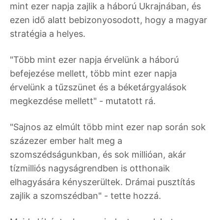
mint ezer napja zajlik a háború Ukrajnában, és
ezen idő alatt bebizonyosodott, hogy a magyar
stratégia a helyes.
"Több mint ezer napja érvelünk a háború
befejezése mellett, több mint ezer napja
érvelünk a tűzszünet és a béketárgyalások
megkezdése mellett" - mutatott rá.
"Sajnos az elmúlt több mint ezer nap során sok
százezer ember halt meg a
szomszédságunkban, és sok millióan, akár
tízmilliós nagyságrendben is otthonaik
elhagyására kényszerültek. Drámai pusztítás
zajlik a szomszédban" - tette hozzá.