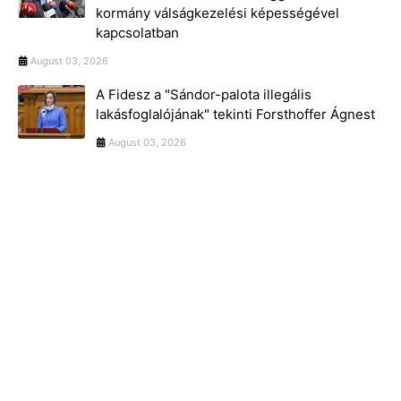
kormány válságkezelési képességével
kapcsolatban
August 03, 2026
A Fidesz a "Sándor-palota illegális
lakásfoglalójának" tekinti Forsthoffer Ágnest
August 03, 2026