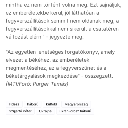
mintha ez nem történt volna meg. Ezt sajnáljuk,
ez emberéletekbe kerül, jól láthatóan a
fegyverszállítások semmit nem oldanak meg, a
fegyverszállításokkal nem sikerült a csatatéren
változást elérni" - jegyezte meg.
"Az egyetlen lehetséges forgatókönyv, amely
elvezet a békéhez, az emberéletek
megmentéséhez, az a fegyverszünet és a
béketárgyalások megkezdése" - összegzett.
(MTI/Fotó: Purger Tamás)
Fidesz
háború
külföld
Magyarország
Szijjártó Péter
Ukrajna
ukrán-orosz háború