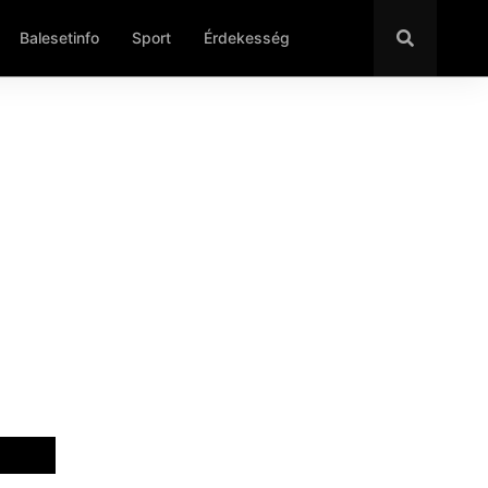
Balesetinfo
Sport
Érdekesség