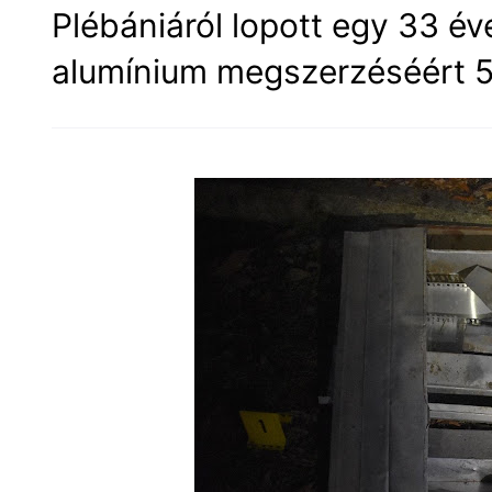
Plébániáról lopott egy 33 éves
alumínium megszerzéséért 50