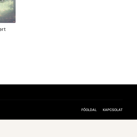
ert
FŐOLDAL
KAPCSOLAT