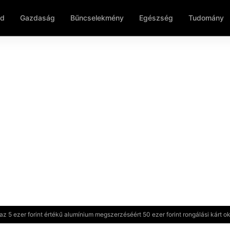
ld
Gazdaság
Bűncselekmény
Egészség
Tudomány
, az 5 ezer forint értékű alumínium megszerzéséért 50 ezer forint rongálási kárt o