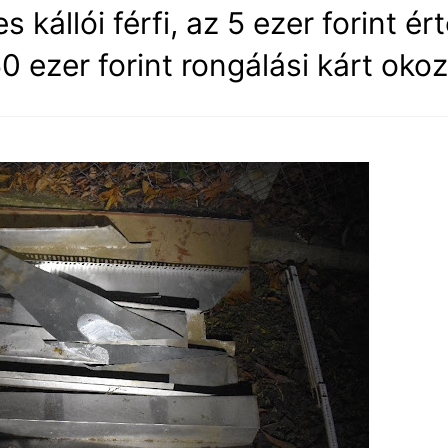
 kállói férfi, az 5 ezer forint ér
 ezer forint rongálási kárt okoz