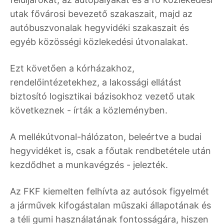
utak fővárosi bevezető szakaszait, majd az
autóbuszvonalak hegyvidéki szakaszait és
egyéb közösségi közlekedési útvonalakat.
Ezt követően a kórházakhoz,
rendelőintézetekhez, a lakossági ellátást
biztosító logisztikai bázisokhoz vezető utak
következnek - írták a közleményben.
A mellékútvonal-hálózaton, beleértve a budai
hegyvidéket is, csak a főutak rendbetétele után
kezdődhet a munkavégzés - jelezték.
Az FKF kiemelten felhívta az autósok figyelmét
a járművek kifogástalan műszaki állapotának és
a téli gumi használatának fontosságára, hiszen