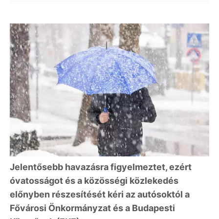
Jelentősebb havazásra figyelmeztet, ezért
óvatosságot és a közösségi közlekedés
előnyben részesítését kéri az autósoktól a
Fővárosi Önkormányzat és a Budapesti