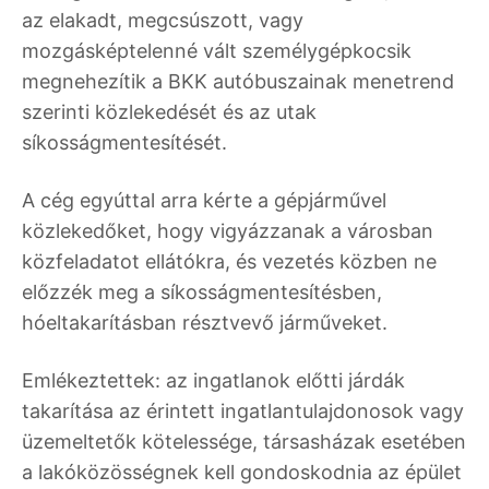
az elakadt, megcsúszott, vagy
mozgásképtelenné vált személygépkocsik
megnehezítik a BKK autóbuszainak menetrend
szerinti közlekedését és az utak
síkosságmentesítését.
A cég egyúttal arra kérte a gépjárművel
közlekedőket, hogy vigyázzanak a városban
közfeladatot ellátókra, és vezetés közben ne
előzzék meg a síkosságmentesítésben,
hóeltakarításban résztvevő járműveket.
Emlékeztettek: az ingatlanok előtti járdák
takarítása az érintett ingatlantulajdonosok vagy
üzemeltetők kötelessége, társasházak esetében
a lakóközösségnek kell gondoskodnia az épület