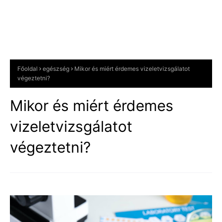
Főoldal
egészség
Mikor és miért érdemes vizeletvizsgálatot
végeztetni?
Mikor és miért érdemes
vizeletvizsgálatot
végeztetni?