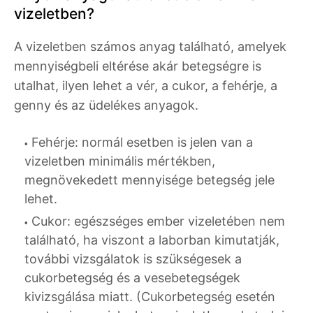
vizeletben?
A vizeletben számos anyag található, amelyek
mennyiségbeli eltérése akár betegségre is
utalhat, ilyen lehet a vér, a cukor, a fehérje, a
genny és az üdelékes anyagok.
Fehérje: normál esetben is jelen van a
vizeletben minimális mértékben,
megnövekedett mennyisége betegség jele
lehet.
Cukor: egészséges ember vizeletében nem
található, ha viszont a laborban kimutatják,
további vizsgálatok is szükségesek a
cukorbetegség és a vesebetegségek
kivizsgálása miatt. (Cukorbetegség esetén