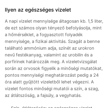
Ilyen az egészséges vizelet
A napi vizelet mennyisége áltagosan kb. 1,5 liter,
de ezt számos olyan tényező befolyásolja, mint
a hőmérséklet, a fogyasztott folyadék
mennyisége, a fizikai aktivitás. Szagát a benne
található ammónium adja, színét az urokron
nevű festékanyag, valamint az urobilin és a
porfirinek határozzák meg. A vizeletvizsgálat
során az orvosok figyelik a minőségi mutatókat,
pontos mennyiségi meghatározást pedig a 24
óra alatt gyűjtött vizeletből lehet végezni. A
vizelet fontos minőségi mutatói a szín, a szag,
az átlátszóság, a fajsúly, a vegyhatás.