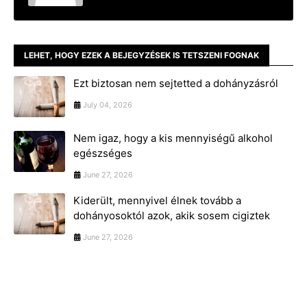
LEHET, HOGY EZEK A BEJEGYZÉSEK IS TETSZENI FOGNAK
Ezt biztosan nem sejtetted a dohányzásról
July 04, 2026
Nem igaz, hogy a kis mennyiségű alkohol
egészséges
June 27, 2026
Kiderült, mennyivel élnek tovább a
dohányosoktól azok, akik sosem cigiztek
June 27, 2026