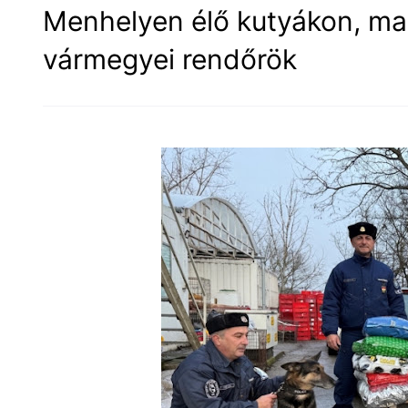
Menhelyen élő kutyákon, ma
vármegyei rendőrök