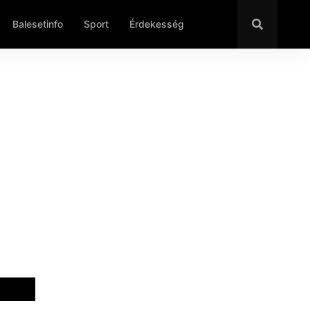
Balesetinfo
Sport
Érdekesség