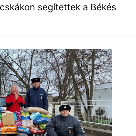
cskákon segítettek a Békés