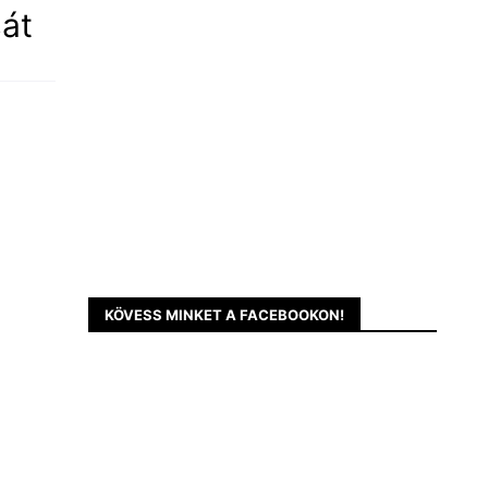
át
KÖVESS MINKET A FACEBOOKON!