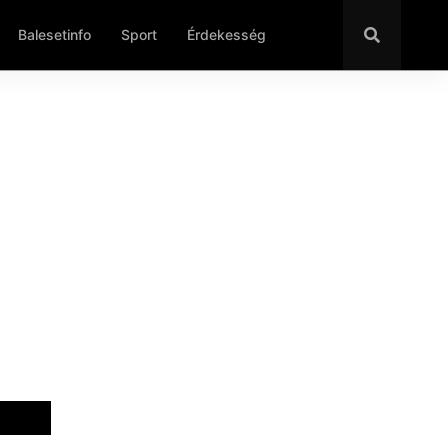
Balesetinfo
Sport
Érdekesség