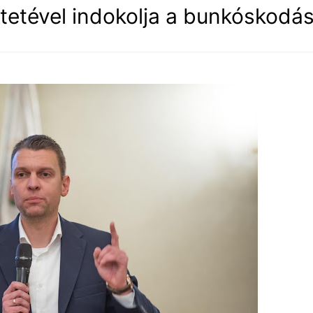
etével indokolja a bunkóskodás