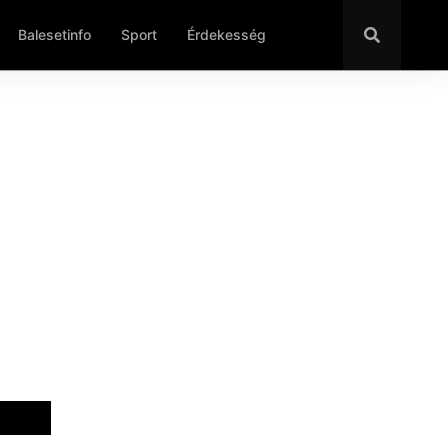
Balesetinfo
Sport
Érdekesség