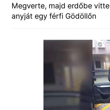
Megverte, majd erdőbe vitt
anyját egy férfi Gödöllőn