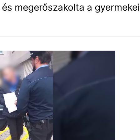
e és megerőszakolta a gyermekei