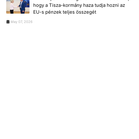
hogy a Tisza-kormány haza tudja hozni az
EU-s pénzek teljes összegét
May 07, 2026