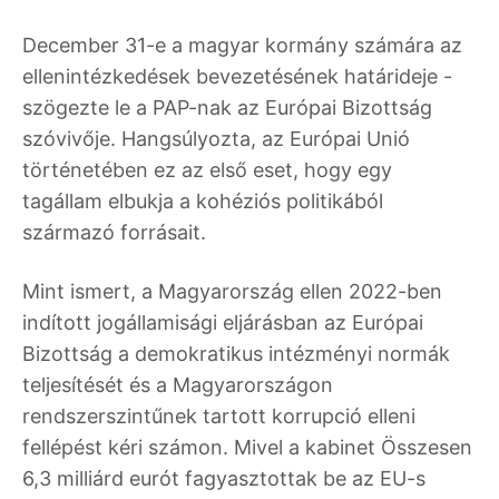
December 31-e a magyar kormány számára az
ellenintézkedések bevezetésének határideje -
szögezte le a PAP-nak az Európai Bizottság
szóvivője. Hangsúlyozta, az Európai Unió
történetében ez az első eset, hogy egy
tagállam elbukja a kohéziós politikából
származó forrásait.
Mint ismert, a Magyarország ellen 2022-ben
indított jogállamisági eljárásban az Európai
Bizottság a demokratikus intézményi normák
teljesítését és a Magyarországon
rendszerszintűnek tartott korrupció elleni
fellépést kéri számon. Mivel a kabinet Összesen
6,3 milliárd eurót fagyasztottak be az EU-s