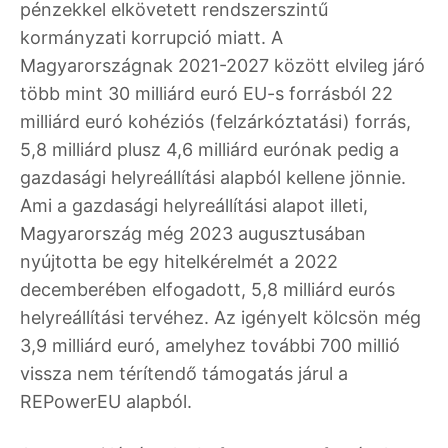
pénzekkel elkövetett rendszerszintű
kormányzati korrupció miatt. A
Magyarországnak 2021-2027 között elvileg járó
több mint 30 milliárd euró EU-s forrásból 22
milliárd euró kohéziós (felzárkóztatási) forrás,
5,8 milliárd plusz 4,6 milliárd eurónak pedig a
gazdasági helyreállítási alapból kellene jönnie.
Ami a gazdasági helyreállítási alapot illeti,
Magyarország még 2023 augusztusában
nyújtotta be egy hitelkérelmét a 2022
decemberében elfogadott, 5,8 milliárd eurós
helyreállítási tervéhez. Az igényelt kölcsön még
3,9 milliárd euró, amelyhez további 700 millió
vissza nem térítendő támogatás járul a
REPowerEU alapból.