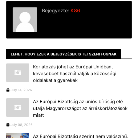
Bejegyezte:
K86
LEHET, HOGY EZEK A BEJEGYZÉSEK IS TETSZENI FOGNAK
Korlátozás jöhet az Európai Unióban,
kevesebbet használhatják a közösségi
oldalakat a gyerekek
July 14, 2026
Az Európai Bizottság az uniós bíróság elé
utalja Magyarországot az árréskorlátozások
miatt
July 08, 2026
Az Európai Bizottság szerint nem valószínű,