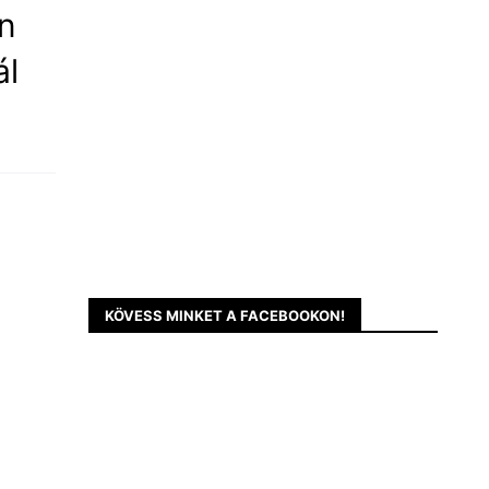
an
ál
KÖVESS MINKET A FACEBOOKON!